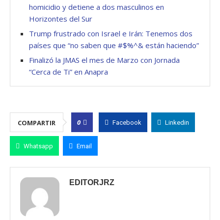
homicidio y detiene a dos masculinos en
Horizontes del Sur
Trump frustrado con Israel e Irán: Tenemos dos
países que “no saben que #$%^& están haciendo”
Finalizó la JMAS el mes de Marzo con Jornada
“Cerca de Ti” en Anapra
0
COMPARTIR
Facebook
Linkedin
Whatsapp
Email
EDITORJRZ