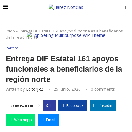
Inicio
»
Entrega DIF Estatal 161 apoyos funcionales a beneficiarios
de la región norte
Portada
Entrega DIF Estatal 161 apoyos
funcionales a beneficiarios de la
región norte
written by
EditorJRZ
25 junio, 2026
0 comments
0
COMPARTIR
Facebook
Linkedin
Whatsapp
Email