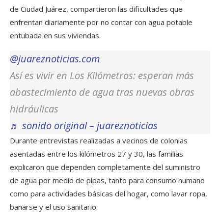
de Ciudad Juárez, compartieron las dificultades que
enfrentan diariamente por no contar con agua potable
entubada en sus viviendas.
@juareznoticias.com
Así es vivir en Los Kilómetros: esperan más
abastecimiento de agua tras nuevas obras
hidráulicas
♬ sonido original – juareznoticias
Durante entrevistas realizadas a vecinos de colonias
asentadas entre los kilómetros 27 y 30, las familias
explicaron que dependen completamente del suministro
de agua por medio de pipas, tanto para consumo humano
como para actividades básicas del hogar, como lavar ropa,
bañarse y el uso sanitario.