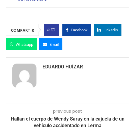
0
COMPARTIR
Facebook
Linkedin
Whatsapp
Email
EDUARDO HUÍZAR
previous post
Hallan el cuerpo de Wendy Saray en la cajuela de un
vehículo accidentado en Lerma