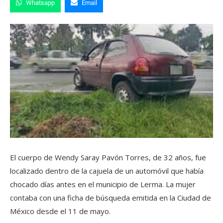
Whatsapp
Email
El cuerpo de Wendy Saray Pavón Torres, de 32 años, fue
localizado dentro de la cajuela de un automóvil que había
chocado días antes en el municipio de Lerma. La mujer
contaba con una ficha de búsqueda emitida en la Ciudad de
México desde el 11 de mayo.