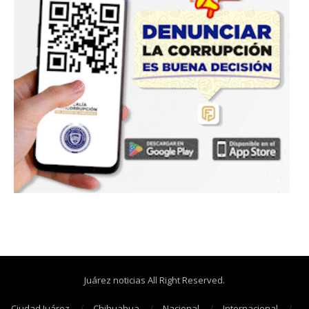
Juárez noticias All Right Reserved.
Ciudad Juárez
Chihuahua
Nacional
Internacional