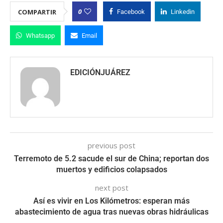
0
COMPARTIR
Facebook
Linkedin
Whatsapp
Email
EDICIÓNJUÁREZ
previous post
Terremoto de 5.2 sacude el sur de China; reportan dos
muertos y edificios colapsados
next post
Así es vivir en Los Kilómetros: esperan más
abastecimiento de agua tras nuevas obras hidráulicas