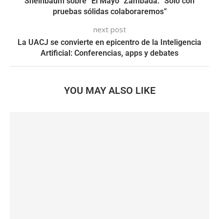
Sheinbaum sobre “El Mayo” Zambada: “Sólo con
pruebas sólidas colaboraremos”
next post
La UACJ se convierte en epicentro de la Inteligencia
Artificial: Conferencias, apps y debates
YOU MAY ALSO LIKE