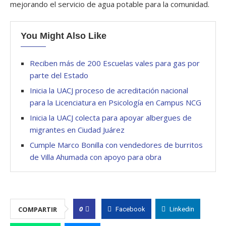
mejorando el servicio de agua potable para la comunidad.
You Might Also Like
Reciben más de 200 Escuelas vales para gas por
parte del Estado
Inicia la UACJ proceso de acreditación nacional
para la Licenciatura en Psicología en Campus NCG
Inicia la UACJ colecta para apoyar albergues de
migrantes en Ciudad Juárez
Cumple Marco Bonilla con vendedores de burritos
de Villa Ahumada con apoyo para obra
0
COMPARTIR
Facebook
Linkedin