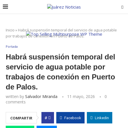
Inicio
»
Habrá suspensión temporal del servicio de agua potable
por trabajos de conexión en Puerto de Palos.
Portada
Habrá suspensión temporal del
servicio de agua potable por
trabajos de conexión en Puerto
de Palos.
written by
Salvador Miranda
11 mayo, 2026
0
comments
0
COMPARTIR
Facebook
Linkedin