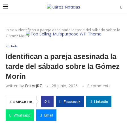
Inicio
»
Identifican a pareja asesinada la tarde del sábado sobre la
Gómez Morín
Portada
Identifican a pareja asesinada la
tarde del sábado sobre la Gómez
Morín
written by
EditorJRZ
28 junio, 2026
0 comments
0
COMPARTIR
Facebook
Linkedin
Whatsapp
Email