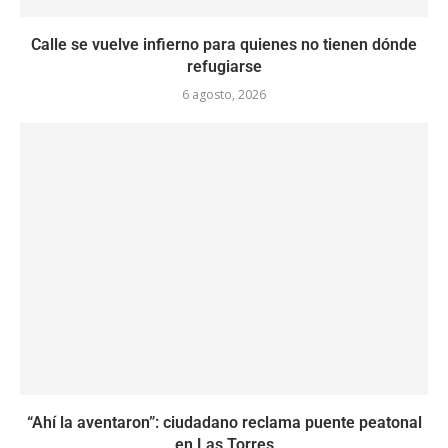
Calle se vuelve infierno para quienes no tienen dónde
refugiarse
6 agosto, 2026
“Ahí la aventaron”: ciudadano reclama puente peatonal
en Las Torres