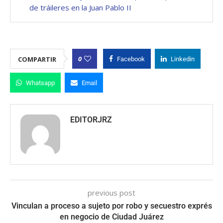
de tráileres en la Juan Pablo II
0
COMPARTIR
Facebook
Linkedin
Whatsapp
Email
EDITORJRZ
previous post
Vinculan a proceso a sujeto por robo y secuestro exprés
en negocio de Ciudad Juárez