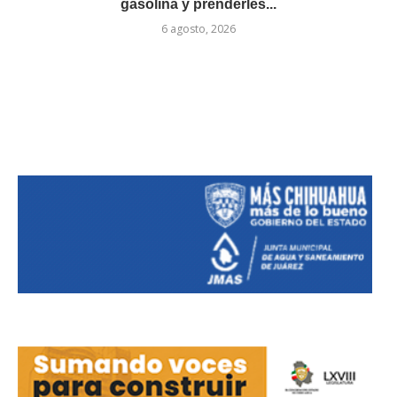
gasolina y prenderles...
6 agosto, 2026