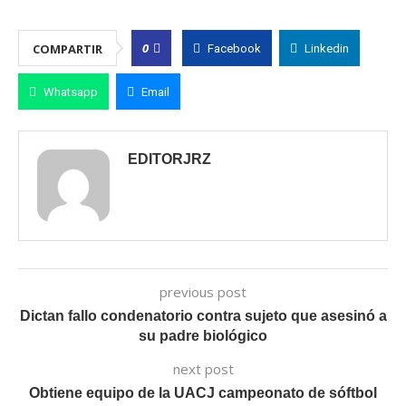
0
COMPARTIR
Facebook
Linkedin
Whatsapp
Email
EDITORJRZ
previous post
Dictan fallo condenatorio contra sujeto que asesinó a
su padre biológico
next post
Obtiene equipo de la UACJ campeonato de sóftbol