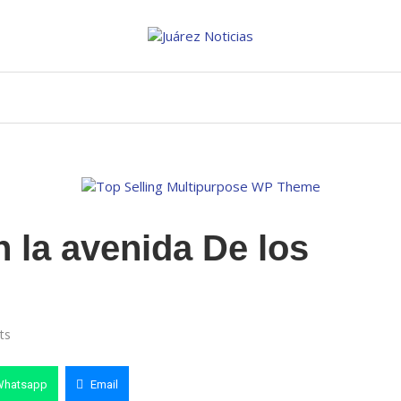
n la avenida De los
ts
Whatsapp
Email