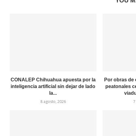
YOU M
CONALEP Chihuahua apuesta por la
Por obras de
inteligencia artificial sin dejar de lado
peatonales ce
la...
viadu
8 agosto, 2026
7