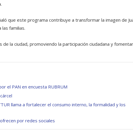
.
eñaló que este programa contribuye a transformar la imagen de Ju
las familias.
s de la ciudad, promoviendo la participación ciudadana y fomenta
a por el PAN en encuesta RUBRUM
 cárcel
 llama a fortalecer el consumo interno, la formalidad y los
 ofrecen por redes sociales