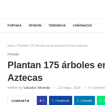
PORTADA
OPINIÓN
TENDENCIA
CAÑONAZOS
Inicio
»
Plantan 175 árboles en la avenida De los Aztecas
Portada
Plantan 175 árboles e
Aztecas
written by
Salvador Miranda
23 mayo, 2026
0 commen
0
COMPARTIR
Facebook
Linkedin