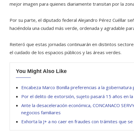
mejor imagen para quienes diariamente transitan por la zona
Por su parte, el diputado federal Alejandro Pérez Cuéllar s
haciéndola una ciudad más verde, ordenada y agradable para 
Reiteró que estas jornadas continuarán en distintos sectore
el cuidado de los espacios públicos y las áreas verdes.
You Might Also Like
Encabeza Marco Bonilla preferencias a la gobernatur
Por el delito de extorsión, sujeto pasará 15 años en la
Ante la desaceleración económica, CONCANACO SERVYTUR
negocios familiares
Exhorta la J+ a no caer en fraudes con trámites que se