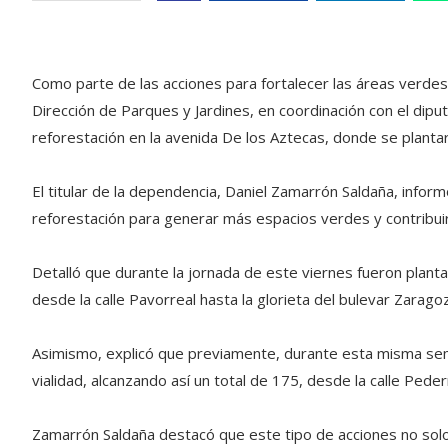
Como parte de las acciones para fortalecer las áreas verdes 
Dirección de Parques y Jardines, en coordinación con el dipu
reforestación en la avenida De los Aztecas, donde se planta
El titular de la dependencia, Daniel Zamarrón Saldaña, inf
reforestación para generar más espacios verdes y contribui
Detalló que durante la jornada de este viernes fueron plan
desde la calle Pavorreal hasta la glorieta del bulevar Zarago
Asimismo, explicó que previamente, durante esta misma sema
vialidad, alcanzando así un total de 175, desde la calle Pede
Zamarrón Saldaña destacó que este tipo de acciones no solo