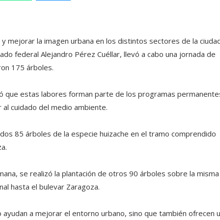
y mejorar la imagen urbana en los distintos sectores de la ciudad
tado federal Alejandro Pérez Cuéllar, llevó a cabo una jornada de
ron 175 árboles.
ormó que estas labores forman parte de los programas permanente
r al cuidado del medio ambiente.
tados 85 árboles de la especie huizache en el tramo comprendido
za.
na, se realizó la plantación de otros 90 árboles sobre la misma
rnal hasta el bulevar Zaragoza.
 ayudan a mejorar el entorno urbano, sino que también ofrecen 