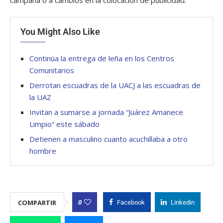
campaña o a cambios en la colocación de publicidad.
You Might Also Like
Continúa la entrega de leña en los Centros
Comunitarios
Derrotan escuadras de la UACJ a las escuadras de
la UAZ
Invitan a sumarse a jornada “Juárez Amanece
Limpio” este sábado
Detienen a masculino cuanto acuchillaba a otro
hombre
0
COMPARTIR
Facebook
Linkedin