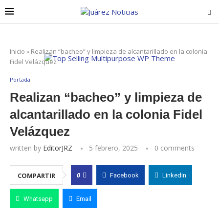
Inicio
»
Realizan “bacheo” y limpieza de alcantarillado en la colonia
Fidel Velázquez
Portada
Realizan “bacheo” y limpieza de
alcantarillado en la colonia Fidel
Velázquez
written by
EditorJRZ
5 febrero, 2025
0 comments
0
COMPARTIR
Facebook
Linkedin
Whatsapp
Email