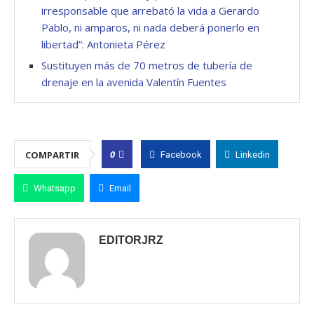
irresponsable que arrebató la vida a Gerardo
Pablo, ni amparos, ni nada deberá ponerlo en
libertad”: Antonieta Pérez
Sustituyen más de 70 metros de tubería de
drenaje en la avenida Valentín Fuentes
0
COMPARTIR
Facebook
Linkedin
Whatsapp
Email
EDITORJRZ