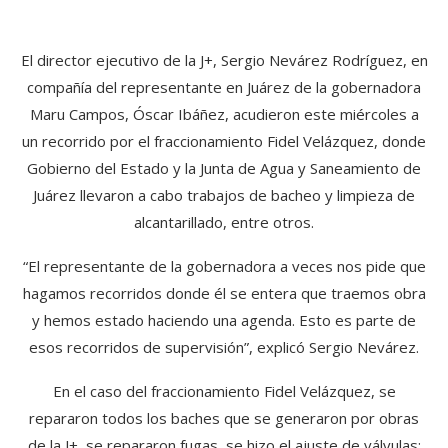
El director ejecutivo de la J+, Sergio Nevárez Rodríguez, en
compañía del representante en Juárez de la gobernadora
Maru Campos, Óscar Ibáñez, acudieron este miércoles a
un recorrido por el fraccionamiento Fidel Velázquez, donde
Gobierno del Estado y la Junta de Agua y Saneamiento de
Juárez llevaron a cabo trabajos de bacheo y limpieza de
alcantarillado, entre otros.
“El representante de la gobernadora a veces nos pide que
hagamos recorridos donde él se entera que traemos obra
y hemos estado haciendo una agenda. Esto es parte de
esos recorridos de supervisión”, explicó Sergio Nevárez.
En el caso del fraccionamiento Fidel Velázquez, se
repararon todos los baches que se generaron por obras
de la J+, se repararon fugas, se hizo el ajuste de válvulas;