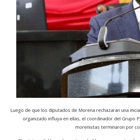
Luego de que los diputados de Morena rechazaran una iniciat
organizado influya en ellas, el coordinador del Grupo 
morenistas terminaron por con