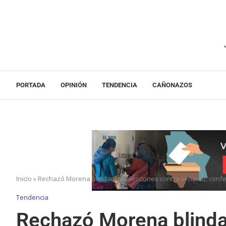
PORTADA
OPINIÓN
TENDENCIA
CAÑONAZOS
Inicio
»
Rechazó Morena blindar las elecciones contra el narco; conf
Tendencia
Rechazó Morena blindar