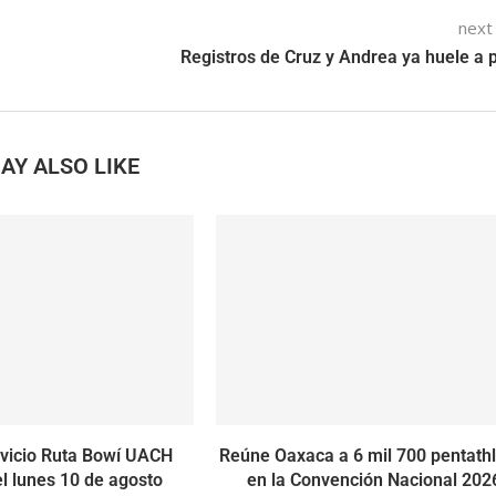
next
Registros de Cruz y Andrea ya huele a p
AY ALSO LIKE
vicio Ruta Bowí UACH
Reúne Oaxaca a 6 mil 700 pentath
l lunes 10 de agosto
en la Convención Nacional 202