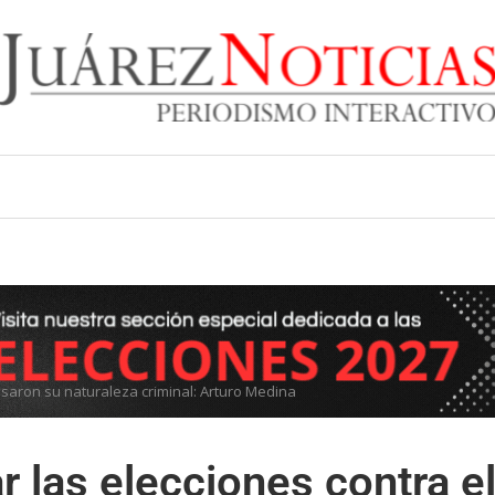
esaron su naturaleza criminal: Arturo Medina
 las elecciones contra e