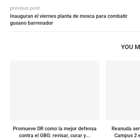
previous post
Inauguran el viernes planta de mosca para combatir
gusano barrenador
YOU M
Promueve DR como la mejor defensa
Reanuda ser
contra el GBG: revisar, curar y...
Campus 2 e