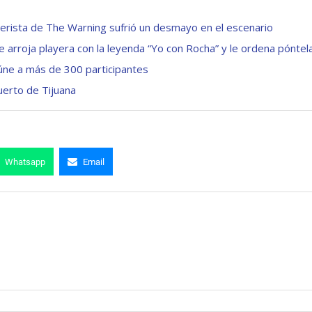
baterista de The Warning sufrió un desmayo en el escenario
 arroja playera con la leyenda “Yo con Rocha” y le ordena póntel
úne a más de 300 participantes
uerto de Tijuana
Whatsapp
Email