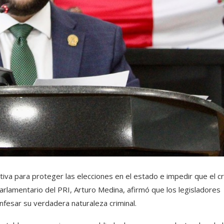
iva para proteger las elecciones en el estado e impedir que el c
Parlamentario del PRI, Arturo Medina, afirmó que los legisladores
fesar su verdadera naturaleza criminal.