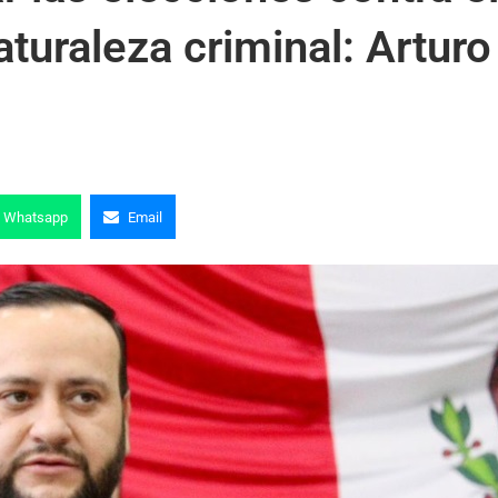
turaleza criminal: Arturo
Whatsapp
Email