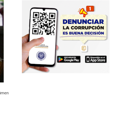
rimen