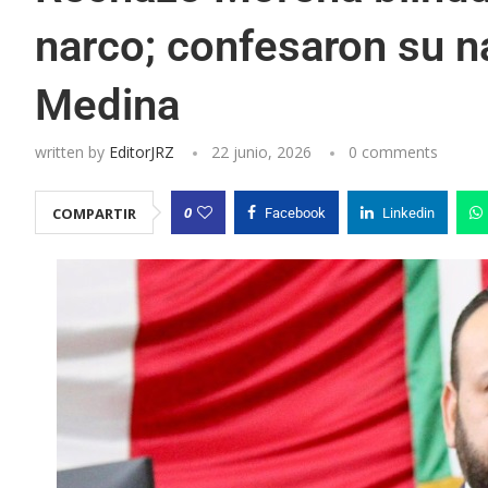
narco; confesaron su na
Medina
written by
EditorJRZ
22 junio, 2026
0 comments
0
COMPARTIR
Facebook
Linkedin