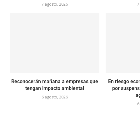
7 agosto, 2026
7
Reconocerán mañana a empresas que
En riesgo eco
tengan impacto ambiental
por suspens
a
6 agosto, 2026
6