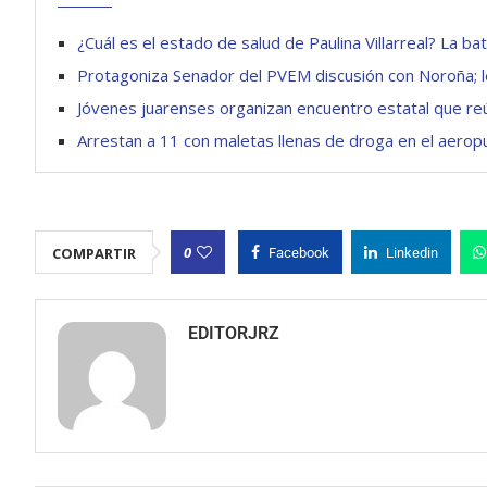
¿Cuál es el estado de salud de Paulina Villarreal? La 
Protagoniza Senador del PVEM discusión con Noroña; le
Jóvenes juarenses organizan encuentro estatal que re
Arrestan a 11 con maletas llenas de droga en el aerop
0
COMPARTIR
Facebook
Linkedin
EDITORJRZ