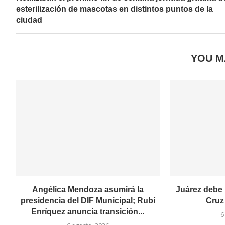
esterilización de mascotas en distintos puntos de la
ciudad
YOU M
Angélica Mendoza asumirá la
Juárez debe 
presidencia del DIF Municipal; Rubí
Cruz
Enríquez anuncia transición...
6