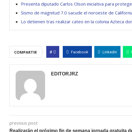
Presenta diputado Carlos Olson iniciativa para protege
Sismo de magnitud 7.0 sacude el noroeste de Californi
Lo detienen tras realizar cateo en la colonia Azteca 
0
COMPARTIR
Facebook
Linkedin
EDITORJRZ
previous post
Realizarán el próximo fin de semana jornada gratuita d