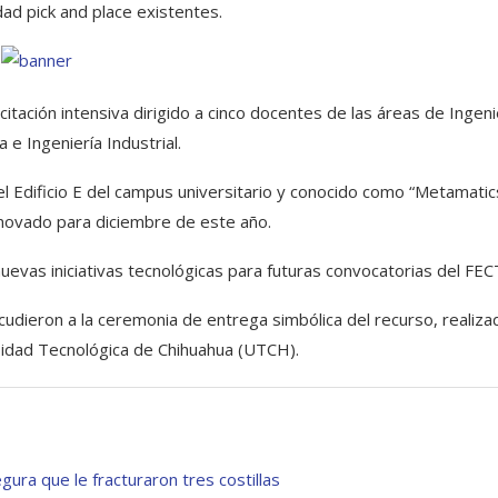
idad pick and place existentes.
ación intensiva dirigido a cinco docentes de las áreas de Ingeni
 e Ingeniería Industrial.
el Edificio E del campus universitario y conocido como “Metamatic
ovado para diciembre de este año.
evas iniciativas tecnológicas para futuras convocatorias del FEC
cudieron a la ceremonia de entrega simbólica del recurso, realiza
rsidad Tecnológica de Chihuahua (UTCH).
ura que le fracturaron tres costillas