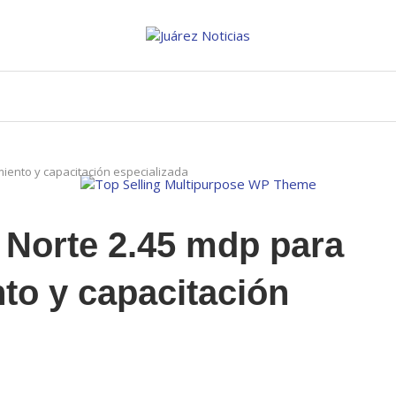
miento y capacitación especializada
 Norte 2.45 mdp para
nto y capacitación