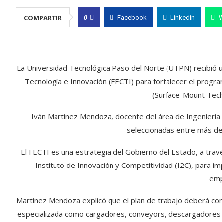
0
COMPARTIR
Facebook
Linkedin
La Universidad Tecnológica Paso del Norte (UTPN) recibió un
Tecnología e Innovación (FECTI) para fortalecer el progra
(Surface-Mount Techn
Iván Martínez Mendoza, docente del área de Ingeniería 
seleccionadas entre más de 
El FECTI es una estrategia del Gobierno del Estado, a trav
Instituto de Innovación y Competitividad (I2C), para im
emp
Martínez Mendoza explicó que el plan de trabajo deberá conc
especializada como cargadores, conveyors, descargadores d