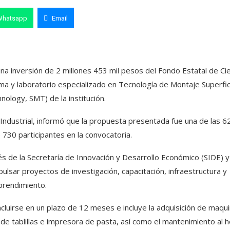
Whatsapp
Email
a inversión de 2 millones 453 mil pesos del Fondo Estatal de Cie
ma y laboratorio especializado en Tecnología de Montaje Superfic
ology, SMT) de la institución.
Industrial, informó que la propuesta presentada fue una de las 6
730 participantes en la convocatoria.
és de la Secretaría de Innovación y Desarrollo Económico (SIDE) y
pulsar proyectos de investigación, capacitación, infraestructura y
rendimiento.
luirse en un plazo de 12 meses e incluye la adquisición de maqui
e tablillas e impresora de pasta, así como el mantenimiento al 