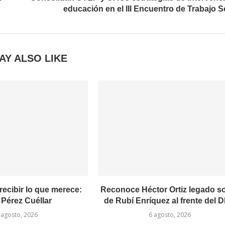
educación en el III Encuentro de Trabajo S
AY ALSO LIKE
recibir lo que merece:
Reconoce Héctor Ortiz legado so
 Pérez Cuéllar
de Rubí Enríquez al frente del DI
 agosto, 2026
6 agosto, 2026