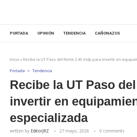
PORTADA
OPINIÓN
TENDENCIA
CAÑONAZOS
Inicio
»
Recibe la UT Paso del Norte 2.45 mdp para invertir en equipa
Portada
Tendencia
Recibe la UT Paso del
invertir en equipamie
especializada
written by
EditorJRZ
27 mayo, 2026
0 comments