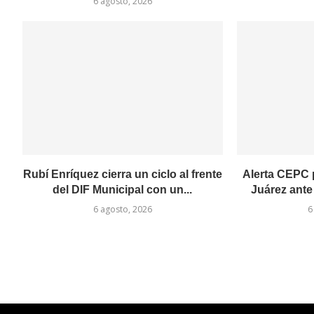
6 agosto, 2026
Rubí Enríquez cierra un ciclo al frente
Alerta CEPC p
del DIF Municipal con un...
Juárez ante
6 agosto, 2026
6