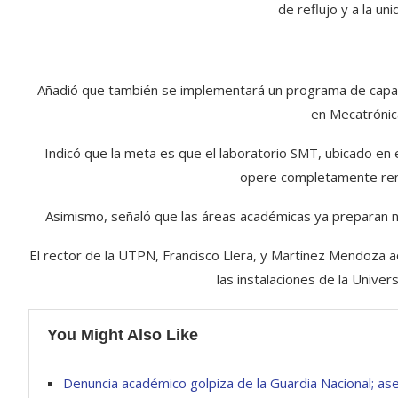
de reflujo y a la un
Añadió que también se implementará un programa de capacit
en Mecatrónica
Indicó que la meta es que el laboratorio SMT, ubicado en 
opere completamente ren
Asimismo, señaló que las áreas académicas ya preparan nu
El rector de la UTPN, Francisco Llera, y Martínez Mendoza a
las instalaciones de la Unive
You Might Also Like
Denuncia académico golpiza de la Guardia Nacional; aseg