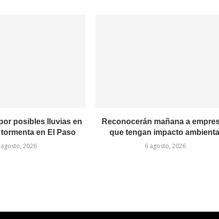
or posibles lluvias en
Reconocerán mañana a empre
 tormenta en El Paso
que tengan impacto ambienta
 agosto, 2026
6 agosto, 2026