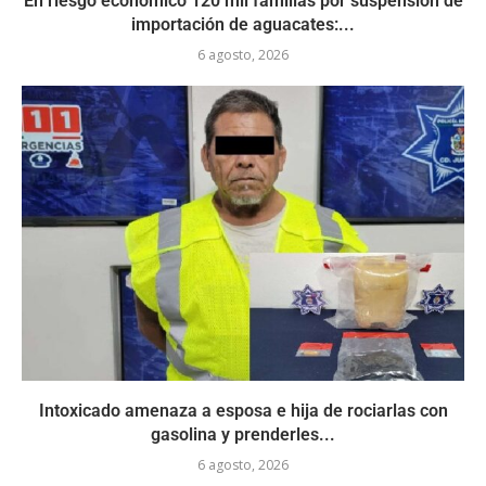
En riesgo económico 120 mil familias por suspensión de
importación de aguacates:...
6 agosto, 2026
Intoxicado amenaza a esposa e hija de rociarlas con
gasolina y prenderles...
6 agosto, 2026