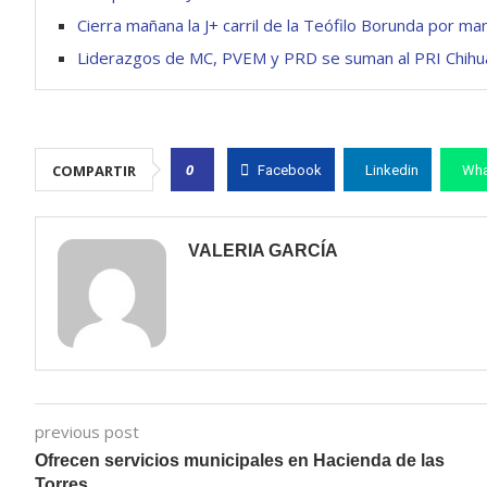
Cierra mañana la J+ carril de la Teófilo Borunda por ma
Liderazgos de MC, PVEM y PRD se suman al PRI Chihu
0
COMPARTIR
Facebook
Linkedin
Wha
VALERIA GARCÍA
previous post
Ofrecen servicios municipales en Hacienda de las
Torres