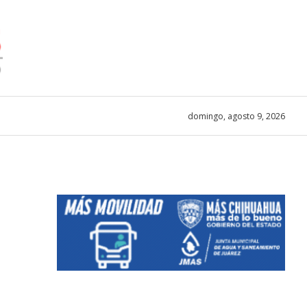
domingo, agosto 9, 2026