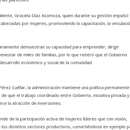
aliente, Graciela Díaz Asomoza, quien durante su gestión impulsó
abezadas por mujeres, promoviendo la capacitación, la vinculació
iariamente demuestran su capacidad para emprender, dirigir
enestar de miles de familias, por lo que reiteró que el Gobierno
 desarrollo económico y social de la comunidad.
érez Cuéllar, la administración mantiene una política permanente
e que el trabajo coordinado entre Gobierno, iniciativa privada y
rece la atracción de inversiones.
de de la participación activa de mujeres líderes que con visión,
 los distintos sectores productivos, convirtiéndose en ejemplo p