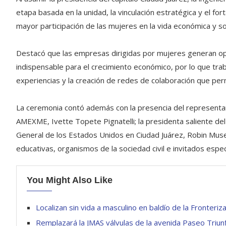
etapa basada en la unidad, la vinculación estratégica y el f
mayor participación de las mujeres en la vida económica y soc
Destacó que las empresas dirigidas por mujeres generan opo
indispensable para el crecimiento económico, por lo que traba
experiencias y la creación de redes de colaboración que perm
La ceremonia contó además con la presencia del representant
AMEXME, Ivette Topete Pignatelli; la presidenta saliente d
General de los Estados Unidos en Ciudad Juárez, Robin Muse
educativas, organismos de la sociedad civil e invitados espec
You Might Also Like
Localizan sin vida a masculino en baldío de la Fronteriz
Remplazará la JMAS válvulas de la avenida Paseo Triunf