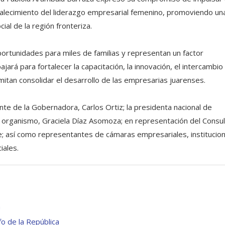
ortalecimiento del liderazgo empresarial femenino, promoviendo un
ial de la región fronteriza.
rtunidades para miles de familias y representan un factor
jará para fortalecer la capacitación, la innovación, el intercambio
itan consolidar el desarrollo de las empresarias juarenses.
e de la Gobernadora, Carlos Ortiz; la presidenta nacional de
el organismo, Graciela Díaz Asomoza; en representación del Consu
; así como representantes de cámaras empresariales, institucio
iales.
a
o de la República