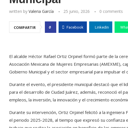
written by
Valeria García
25 junio, 2026
0 comments
0
COMPARTIR
Facebook
Linkedin
Wha
El alcalde Héctor Rafael Ortiz Orpinel formó parte de la ce
Asociación Mexicana de Mujeres Empresarias (AMEXME), capítu
Gobierno Municipal y el sector empresarial para impulsar el 
Durante el evento, el presidente municipal destacó que el l
para el desarrollo de Ciudad Juárez, además, reconoció el 
empleos, la inversión, la innovación y el crecimiento económi
Durante su intervención, Ortiz Orpinel felicitó a la ingenier
el periodo 2025-2028, al tiempo que expresó su confianza e
trabajo que realiza la asociación en beneficio de las empresa