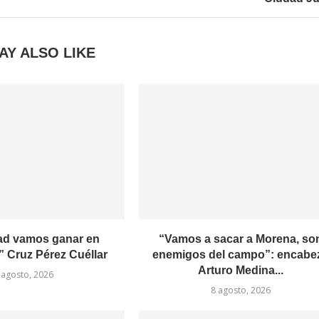
AY ALSO LIKE
ad vamos ganar en
“Vamos a sacar a Morena, so
 Cruz Pérez Cuéllar
enemigos del campo”: encabe
Arturo Medina...
 agosto, 2026
8 agosto, 2026