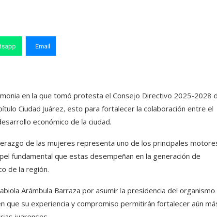
tsapp
Email
remonia en la que tomó protesta el Consejo Directivo 2025-2028 d
lo Ciudad Juárez, esto para fortalecer la colaboración entre el
desarrollo económico de la ciudad.
iderazgo de las mujeres representa uno de los principales motore
papel fundamental que estas desempeñan en la generación de
co de la región.
a Fabiola Arámbula Barraza por asumir la presidencia del organismo
n que su experiencia y compromiso permitirán fortalecer aún más
rias juarenses.