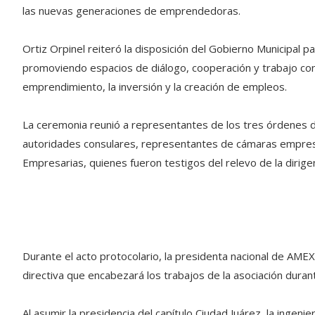
las nuevas generaciones de emprendedoras.
Ortiz Orpinel reiteró la disposición del Gobierno Municipal
promoviendo espacios de diálogo, cooperación y trabajo co
emprendimiento, la inversión y la creación de empleos.
La ceremonia reunió a representantes de los tres órdenes de
autoridades consulares, representantes de cámaras empresa
Empresarias, quienes fueron testigos del relevo de la dirige
Durante el acto protocolario, la presidenta nacional de AME
directiva que encabezará los trabajos de la asociación dura
Al asumir la presidencia del capítulo Ciudad Juárez, la inge