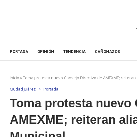
PORTADA
OPINIÓN
TENDENCIA
CAÑONAZOS
Inicio
»
Toma protesta nuevo Consejo Directivo de AMEXME; reiteran 
Ciudad Juárez
Portada
Toma protesta nuevo 
AMEXME; reiteran ali
Municipal