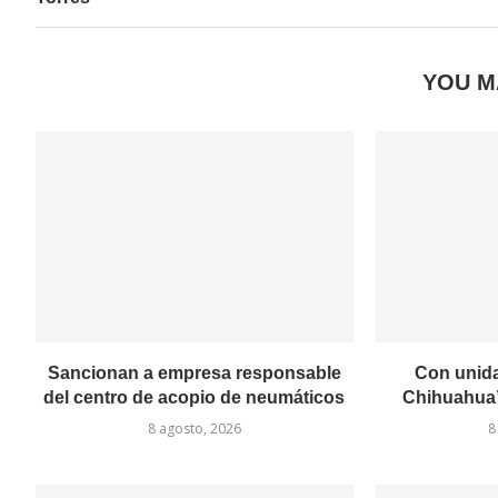
YOU M
Sancionan a empresa responsable
Con unid
del centro de acopio de neumáticos
Chihuahua”
8 agosto, 2026
8