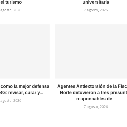
 el turismo
universitaria
 agosto, 2026
7 agosto, 2026
como la mejor defensa
Agentes Antiextorsión de la Fisc
G: revisar, curar y...
Norte detuvieron a tres presun
responsables de...
 agosto, 2026
7 agosto, 2026