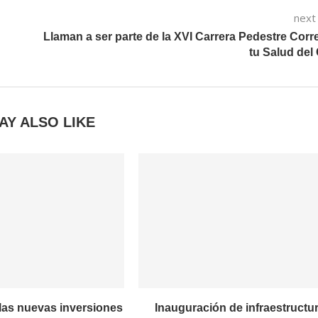
next
Llaman a ser parte de la XVI Carrera Pedestre Corr
tu Salud de
AY ALSO LIKE
las nuevas inversiones
Inauguración de infraestructu