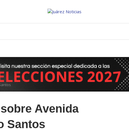
Santos
 sobre Avenida
o Santos