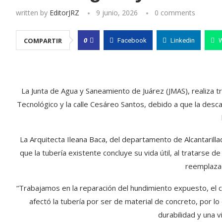
written by
EditorJRZ
9 junio, 2026
0 comments
0
COMPARTIR
Facebook
Linkedin
La Junta de Agua y Saneamiento de Juárez (JMAS), realiza 
Tecnológico y la calle Cesáreo Santos, debido a que la descarg
La Arquitecta Ileana Baca, del departamento de Alcantarill
que la tubería existente concluye su vida útil, al tratarse d
reemplazad
“Trabajamos en la reparación del hundimiento expuesto, el cua
afectó la tubería por ser de material de concreto, por 
durabilidad y una v