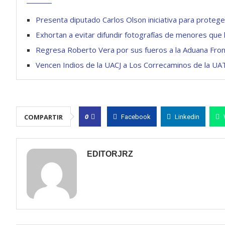
Presenta diputado Carlos Olson iniciativa para protege
Exhortan a evitar difundir fotografías de menores que
Regresa Roberto Vera por sus fueros a la Aduana Fron
Vencen Indios de la UACJ a Los Correcaminos de la UA
0
COMPARTIR
Facebook
Linkedin
EDITORJRZ