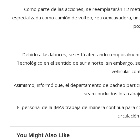
Como parte de las acciones, se reemplazarán 12 metr
especializada como camión de volteo, retroexcavadora, una 
poz
Debido a las labores, se está afectando temporalmente l
Tecnológico en el sentido de sur a norte, sin embargo, se
vehicular con
Asimismo, informó que, el departamento de bacheo particip
sean concluidos los trabaj
El personal de la JMAS trabaja de manera continua para co
circulación
You Might Also Like