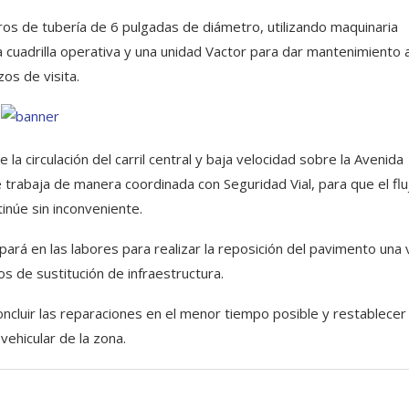
os de tubería de 6 pulgadas de diámetro, utilizando maquinaria
cuadrilla operativa y una unidad Vactor para dar mantenimiento a
os de visita.
a circulación del carril central y baja velocidad sobre la Avenida
 trabaja de manera coordinada con Seguridad Vial, para que el flu
tinúe sin inconveniente.
ará en las labores para realizar la reposición del pavimento una
os de sustitución de infraestructura.
ncluir las reparaciones en el menor tiempo posible y restablecer 
 vehicular de la zona.