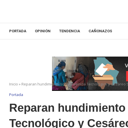
PORTADA
OPINIÓN
TENDENCIA
CAÑONAZOS
Inicio
»
Reparan hundimiento sobre Avenida Tecnológico y Cesáreo 
Portada
Reparan hundimiento
Tecnológico y Cesáre