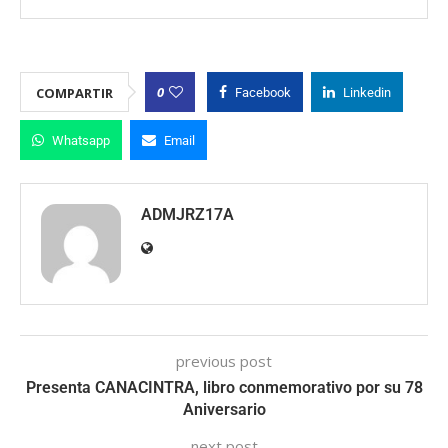
0
COMPARTIR
Facebook
Linkedin
Whatsapp
Email
ADMJRZ17A
previous post
Presenta CANACINTRA, libro conmemorativo por su 78
Aniversario
next post