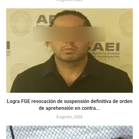
Logra FGE revocación de suspensión definitiva de orden
de aprehensión en contra...
8 agosto, 2026