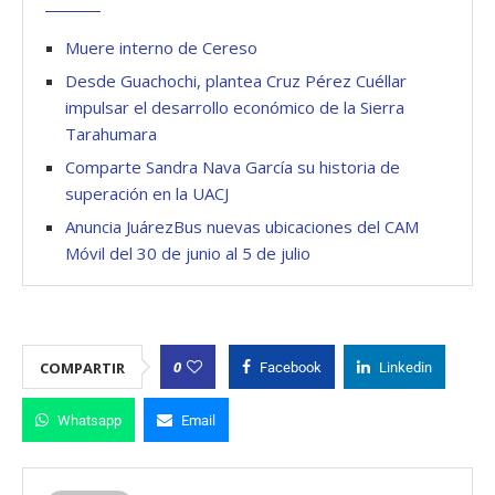
Muere interno de Cereso
Desde Guachochi, plantea Cruz Pérez Cuéllar
impulsar el desarrollo económico de la Sierra
Tarahumara
Comparte Sandra Nava García su historia de
superación en la UACJ
Anuncia JuárezBus nuevas ubicaciones del CAM
Móvil del 30 de junio al 5 de julio
0
COMPARTIR
Facebook
Linkedin
Whatsapp
Email