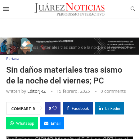
Inicio
»
Sin daños materiales tras sismo de la noche del viernes; PC
Portada
Sin daños materiales tras sismo
de la noche del viernes; PC
written by
EditorJRZ
15 febrero, 2025
0 comments
0
COMPARTIR
Facebook
Linkedin
Whatsapp
Email