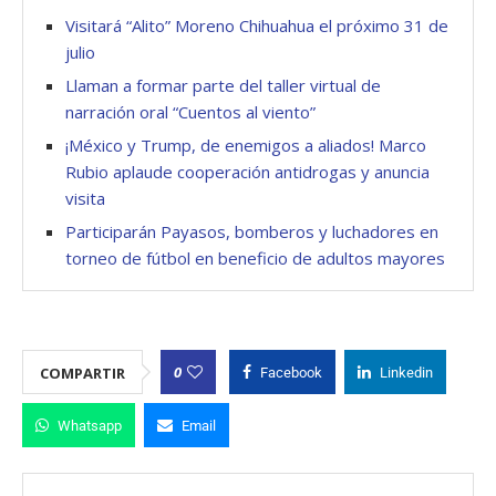
Visitará “Alito” Moreno Chihuahua el próximo 31 de
julio
Llaman a formar parte del taller virtual de
narración oral “Cuentos al viento”
¡México y Trump, de enemigos a aliados! Marco
Rubio aplaude cooperación antidrogas y anuncia
visita
Participarán Payasos, bomberos y luchadores en
torneo de fútbol en beneficio de adultos mayores
0
COMPARTIR
Facebook
Linkedin
Whatsapp
Email