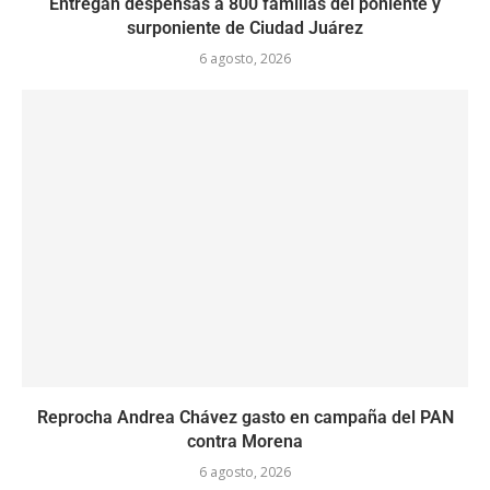
Entregan despensas a 800 familias del poniente y
surponiente de Ciudad Juárez
6 agosto, 2026
Reprocha Andrea Chávez gasto en campaña del PAN
contra Morena
6 agosto, 2026