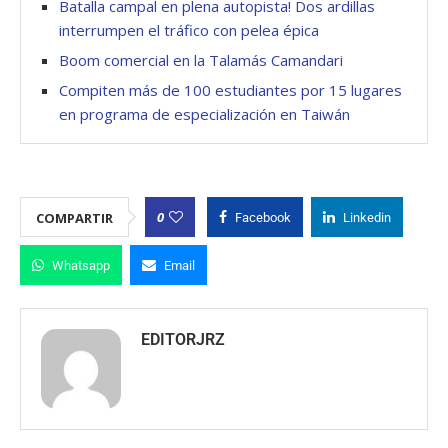
Batalla campal en plena autopista! Dos ardillas
interrumpen el tráfico con pelea épica
Boom comercial en la Talamás Camandari
Compiten más de 100 estudiantes por 15 lugares
en programa de especialización en Taiwán
0
COMPARTIR
Facebook
Linkedin
Whatsapp
Email
EDITORJRZ