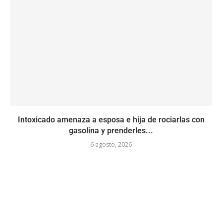
Intoxicado amenaza a esposa e hija de rociarlas con
gasolina y prenderles...
6 agosto, 2026