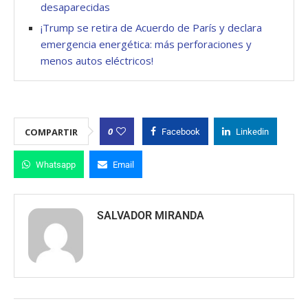
desaparecidas
¡Trump se retira de Acuerdo de París y declara
emergencia energética: más perforaciones y
menos autos eléctricos!
0
COMPARTIR
Facebook
Linkedin
Whatsapp
Email
SALVADOR MIRANDA