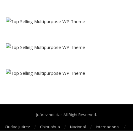
Juárez noticias All Right Reserved.
Ciudad Juárez
Chihuahua
Nacional
Internacional