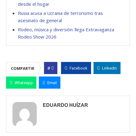
desde el hogar
Rusia acusa a Ucrania de terrorismo tras
asesinato de general
Rodeo, música y diversión: llega Extravaganza
Rodeo Show 2026
0
COMPARTIR
Facebook
Linkedin
Whatsapp
Email
EDUARDO HUÍZAR