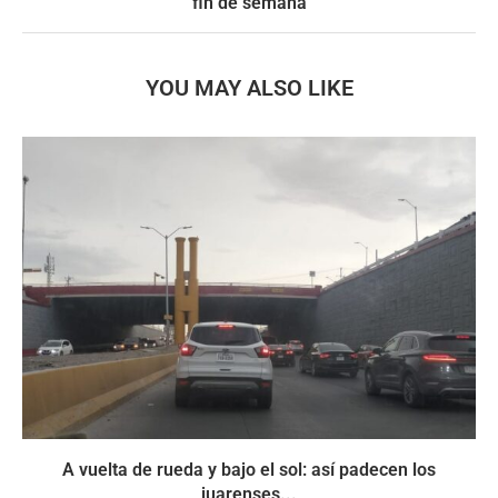
fin de semana
YOU MAY ALSO LIKE
A vuelta de rueda y bajo el sol: así padecen los
juarenses...