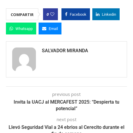
0
COMPARTIR
Facebook
Linkedin
Whatsapp
Email
SALVADOR MIRANDA
previous post
Invita la UACJ al MERCAFEST 2025: “Despierta tu
potencial”
next post
Llevó Seguridad Vial a 24 ebrios al Cerecito durante el