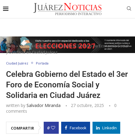
Inicio
»
Celebra Gobierno del Estado el 3er Foro de Economía Social
y Solidaria en Ciudad Juárez
Ciudad Juárez
Portada
Celebra Gobierno del Estado el 3er
Foro de Economía Social y
Solidaria en Ciudad Juárez
written by
Salvador Miranda
27 octubre, 2025
0
comments
0
COMPARTIR
Facebook
Linkedin