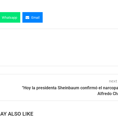
Whatsapp
Email
next
“Hoy la presidenta Sheinbaum confirmó el narcopa
Alfredo C
AY ALSO LIKE