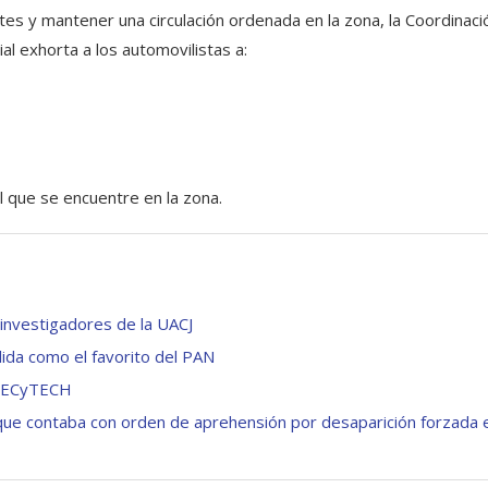
tes y mantener una circulación ordenada en la zona, la Coordinaci
al exhorta a los automovilistas a:
 que se encuentre en la zona.
investigadores de la UACJ
lida como el favorito del PAN
 CECyTECH
n que contaba con orden de aprehensión por desaparición forzada 