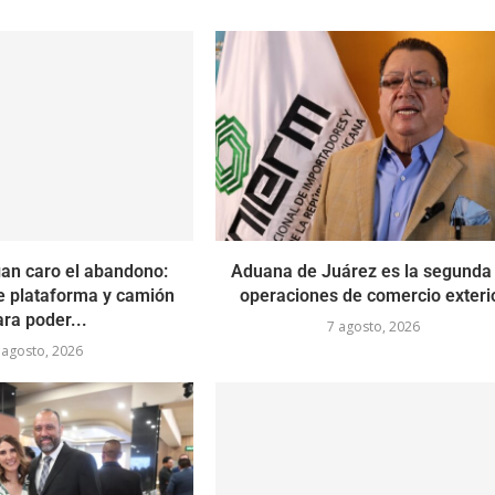
an caro el abandono:
Aduana de Juárez es la segunda
e plataforma y camión
operaciones de comercio exteri
ara poder...
7 agosto, 2026
 agosto, 2026