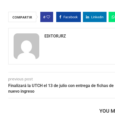
0
COMPARTIR
Facebook
Linkedin
EDITORJRZ
previous post
Finalizará la UTCH el 13 de julio con entrega de fichas de
nuevo ingreso
YOU M