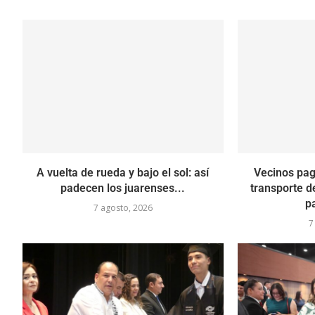
A vuelta de rueda y bajo el sol: así
Vecinos pag
padecen los juarenses...
transporte d
p
7 agosto, 2026
7