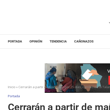
PORTADA
OPINIÓN
TENDENCIA
CAÑONAZOS
Inicio
»
Cerrarán a partir de mañana y por 25 días, carriles de la Ta
Portada
Cerrarán a partir de ma