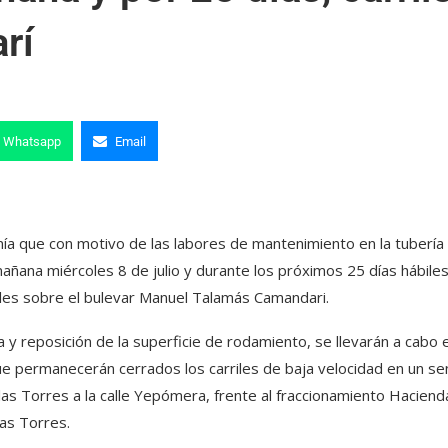
rí
Whatsapp
Email
anía que con motivo de las labores de mantenimiento en la tubería
mañana miércoles 8 de julio y durante los próximos 25 días hábiles
riles sobre el bulevar Manuel Talamás Camandari.
a y reposición de la superficie de rodamiento, se llevarán a cabo 
que permanecerán cerrados los carriles de baja velocidad en un se
las Torres a la calle Yepómera, frente al fraccionamiento Haciend
las Torres.