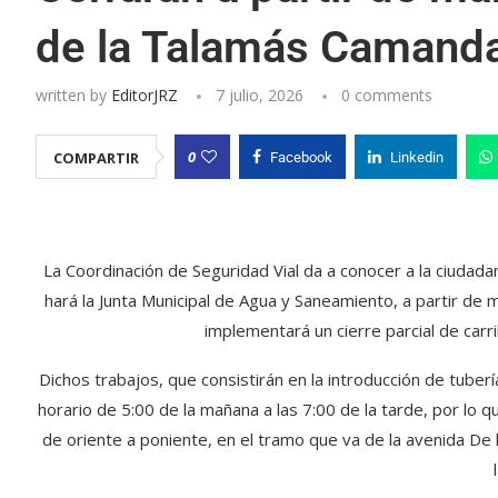
de la Talamás Camanda
written by
EditorJRZ
7 julio, 2026
0 comments
0
COMPARTIR
Facebook
Linkedin
La Coordinación de Seguridad Vial da a conocer a la ciudad
hará la Junta Municipal de Agua y Saneamiento, a partir de 
implementará un cierre parcial de car
Dichos trabajos, que consistirán en la introducción de tuberí
horario de 5:00 de la mañana a las 7:00 de la tarde, por lo 
de oriente a poniente, en el tramo que va de la avenida De 