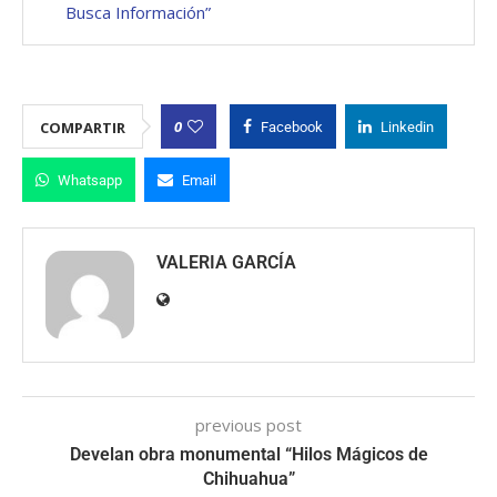
Busca Información”
0
COMPARTIR
Facebook
Linkedin
Whatsapp
Email
VALERIA GARCÍA
previous post
Develan obra monumental “Hilos Mágicos de
Chihuahua”