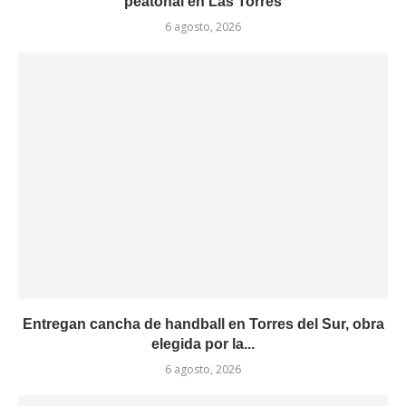
peatonal en Las Torres
6 agosto, 2026
Entregan cancha de handball en Torres del Sur, obra
elegida por la...
6 agosto, 2026