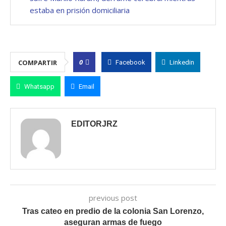
estaba en prisión domiciliaria
0
COMPARTIR
Facebook
Linkedin
Whatsapp
Email
EDITORJRZ
previous post
Tras cateo en predio de la colonia San Lorenzo,
aseguran armas de fuego