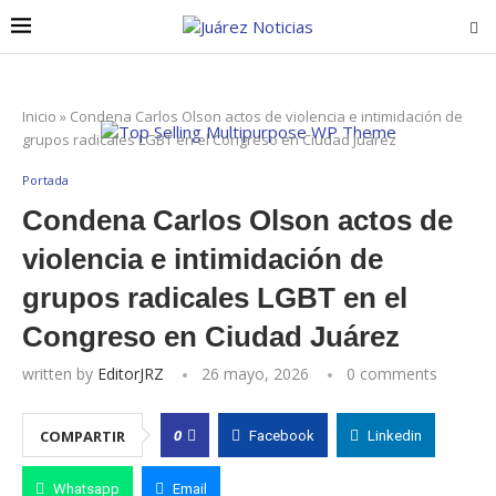
Inicio
»
Condena Carlos Olson actos de violencia e intimidación de
grupos radicales LGBT en el Congreso en Ciudad Juárez
Portada
Condena Carlos Olson actos de
violencia e intimidación de
grupos radicales LGBT en el
Congreso en Ciudad Juárez
written by
EditorJRZ
26 mayo, 2026
0 comments
0
COMPARTIR
Facebook
Linkedin
Whatsapp
Email