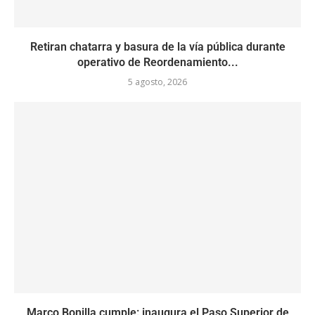
Retiran chatarra y basura de la vía pública durante
operativo de Reordenamiento...
5 agosto, 2026
Marco Bonilla cumple: inaugura el Paso Superior de