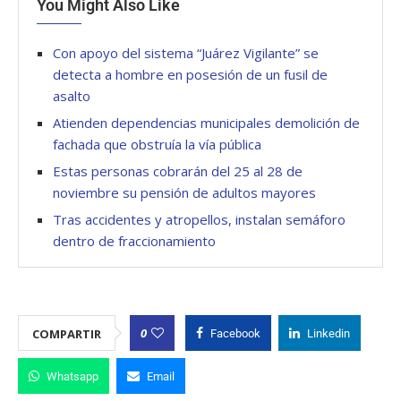
You Might Also Like
Con apoyo del sistema “Juárez Vigilante” se
detecta a hombre en posesión de un fusil de
asalto
Atienden dependencias municipales demolición de
fachada que obstruía la vía pública
Estas personas cobrarán del 25 al 28 de
noviembre su pensión de adultos mayores
Tras accidentes y atropellos, instalan semáforo
dentro de fraccionamiento
0
COMPARTIR
Facebook
Linkedin
Whatsapp
Email