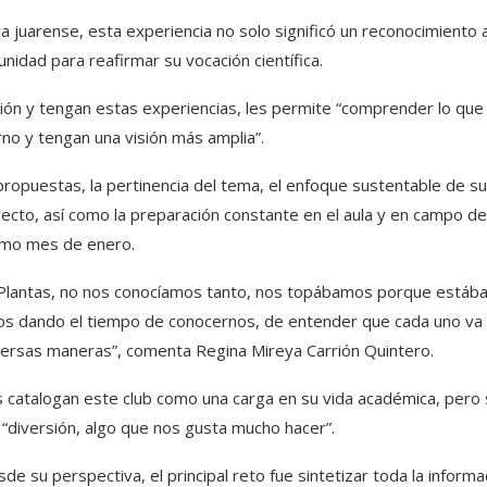
a juarense, esta experiencia no solo significó un reconocimiento 
nidad para reafirmar su vocación científica.
ón y tengan estas experiencias, les permite “comprender lo que
no y tengan una visión más amplia”.
propuestas, la pertinencia del tema, el enfoque sustentable de su
royecto, así como la preparación constante en el aula y en campo d
imo mes de enero.
de Plantas, no nos conocíamos tanto, nos topábamos porque está
imos dando el tiempo de conocernos, de entender que cada uno va
iversas maneras”, comenta Regina Mireya Carrión Quintero.
 catalogan este club como una carga en su vida académica, pero 
“diversión, algo que nos gusta mucho hacer”.
e su perspectiva, el principal reto fue sintetizar toda la informa