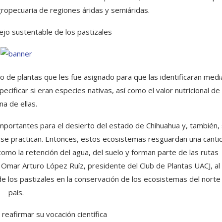
gropecuaria de regiones áridas y semiáridas.
ejo sustentable de los pastizales
o de plantas que les fue asignado para que las identificaran med
pecificar si eran especies nativas, así como el valor nutricional de
na de ellas.
mportantes para el desierto del estado de Chihuahua y, también,
 se practican. Entonces, estos ecosistemas resguardan una canti
omo la retención del agua, del suelo y forman parte de las rutas
 Omar Arturo López Ruíz, presidente del Club de Plantas UACJ, al
e los pastizales en la conservación de los ecosistemas del norte
país.
reafirmar su vocación científica