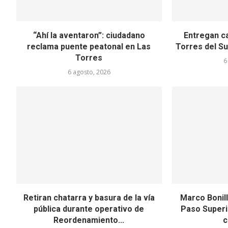
“Ahí la aventaron”: ciudadano
Entregan c
reclama puente peatonal en Las
Torres del Sur
Torres
6
6 agosto, 2026
Retiran chatarra y basura de la vía
Marco Bonill
pública durante operativo de
Paso Superi
Reordenamiento...
c