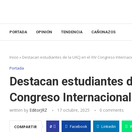
PORTADA
OPINIÓN
TENDENCIA
CAÑONAZOS
Inicio
»
Destacan estudiantes de la UACJ en el XIV Congreso Internac
Portada
Destacan estudiantes d
Congreso Internacional
written by
EditorJRZ
17 octubre, 2025
0 comments
0
COMPARTIR
Facebook
Linkedin