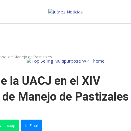
ional de Manejo de Pastizales
e la UACJ en el XIV
 de Manejo de Pastizales
Whatsapp
Email