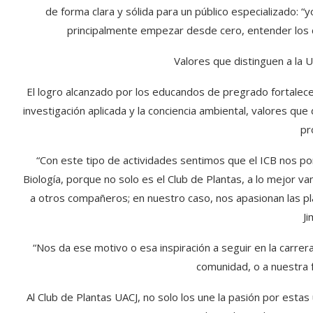
de forma clara y sólida para un público especializado: “
principalmente empezar desde cero, entender los 
Valores que distinguen a la
El logro alcanzado por los educandos de pregrado fortalece
investigación aplicada y la conciencia ambiental, valores qu
pr
“Con este tipo de actividades sentimos que el ICB nos p
Biología, porque no solo es el Club de Plantas, a lo mejor v
a otros compañeros; en nuestro caso, nos apasionan las pl
J
“Nos da ese motivo o esa inspiración a seguir en la carre
comunidad, o a nuestra f
Al Club de Plantas UACJ, no solo los une la pasión por esta