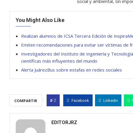
social y ambiental, sin impo
You Might Also Like
Realizan alumnos de ICSA Tercera Edición de InspiraM
Emiten recomendaciones para evitar ser víctimas de fr
Investigadores del Instituto de Ingeniería y Tecnología
científicas más influyentes del mundo
Alerta JuárezBus sobre estafas en redes sociales
0
COMPARTIR
Facebook
Linkedin
EDITORJRZ