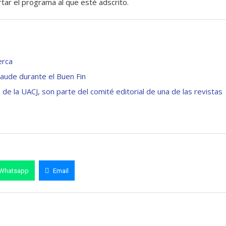
rtar el programa al que esté adscrito.
erca
aude durante el Buen Fin
 de la UACJ, son parte del comité editorial de una de las revistas
Whatsapp
Email