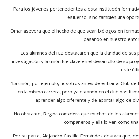
Para los jóvenes pertenecientes a esta institución formativ
esfuerzo, sino también una oportu
Omar asevera que el hecho de que sean biólogos en formaci
pasando en nuestro entor
Los alumnos del ICB destacaron que la claridad de sus 
investigación y la unión fue clave en el desarrollo de su p
este últ
“La unión, por ejemplo, nosotros antes de entrar al Club 
en la misma carrera, pero ya estando en el club nos fu
aprender algo diferente y de aportar algo de d
No obstante, Regina considera que muchos de los alumnos
compañeros y ella lo ven como una 
Por su parte, Alejandro Castillo Fernández destaca que, desd