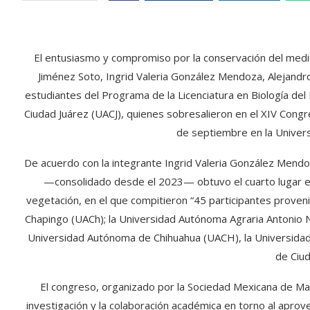
El entusiasmo y compromiso por la conservación del medio
Jiménez Soto, Ingrid Valeria González Mendoza, Alejandr
estudiantes del Programa de la Licenciatura en Biología del
Ciudad Juárez (UACJ), quienes sobresalieron en el XIV Congr
de septiembre en la Univer
De acuerdo con la integrante Ingrid Valeria González Mendo
—consolidado desde el 2023— obtuvo el cuarto lugar en
vegetación, en el que compitieron “45 participantes prove
Chapingo (UACh); la Universidad Autónoma Agraria Antonio N
Universidad Autónoma de Chihuahua (UACH), la Universida
de Ciud
El congreso, organizado por la Sociedad Mexicana de Ma
investigación y la colaboración académica en torno al aprov