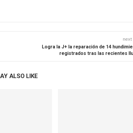
next
Logra la J+ la reparación de 14 hundimi
registrados tras las recientes ll
AY ALSO LIKE