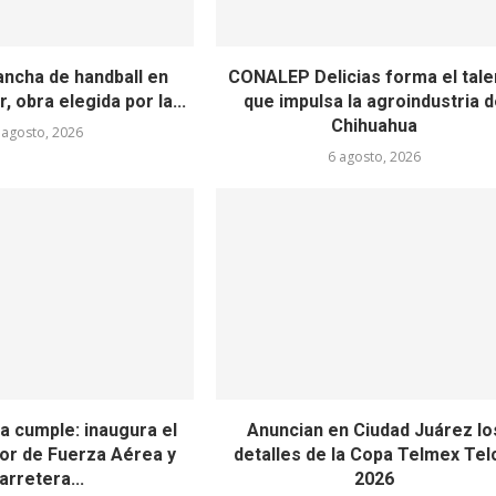
ancha de handball en
CONALEP Delicias forma el tale
, obra elegida por la...
que impulsa la agroindustria 
Chihuahua
 agosto, 2026
6 agosto, 2026
a cumple: inaugura el
Anuncian en Ciudad Juárez lo
or de Fuerza Aérea y
detalles de la Copa Telmex Tel
arretera...
2026