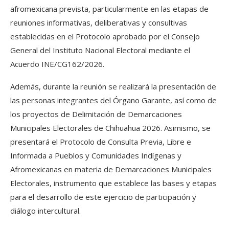
afromexicana prevista, particularmente en las etapas de
reuniones informativas, deliberativas y consultivas
establecidas en el Protocolo aprobado por el Consejo
General del Instituto Nacional Electoral mediante el
Acuerdo INE/CG162/2026.
Además, durante la reunión se realizará la presentación de
las personas integrantes del Órgano Garante, así como de
los proyectos de Delimitación de Demarcaciones
Municipales Electorales de Chihuahua 2026. Asimismo, se
presentará el Protocolo de Consulta Previa, Libre e
Informada a Pueblos y Comunidades Indígenas y
Afromexicanas en materia de Demarcaciones Municipales
Electorales, instrumento que establece las bases y etapas
para el desarrollo de este ejercicio de participación y
diálogo intercultural.