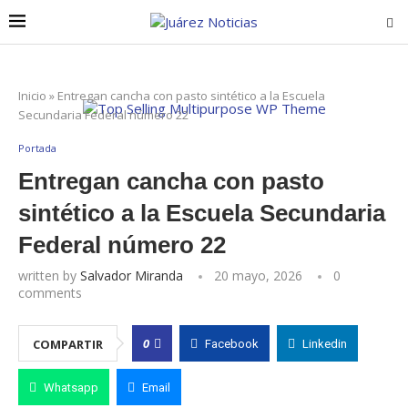
Inicio
»
Entregan cancha con pasto sintético a la Escuela
Secundaria Federal número 22
Portada
Entregan cancha con pasto
sintético a la Escuela Secundaria
Federal número 22
written by
Salvador Miranda
20 mayo, 2026
0
comments
0
COMPARTIR
Facebook
Linkedin
Whatsapp
Email