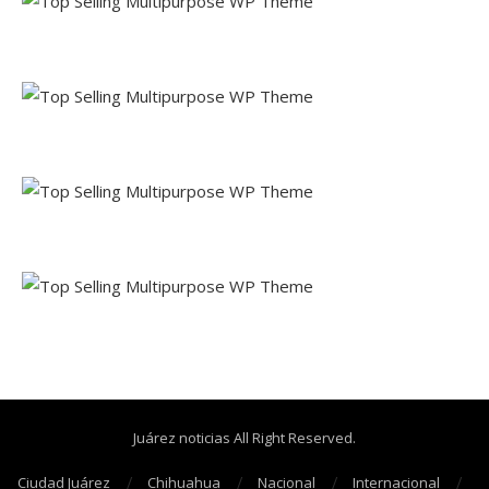
Juárez noticias All Right Reserved.
Ciudad Juárez
Chihuahua
Nacional
Internacional