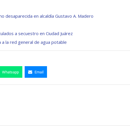
omo desaparecida en alcaldía Gustavo A. Madero
nculados a secuestro en Ciudad Juárez
 a la red general de agua potable
Whatsapp
Email