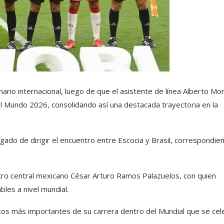
ario internacional, luego de que el asistente de línea Alberto Mor
l Mundo 2026, consolidando así una destacada trayectoria en la
rgado de dirigir el encuentro entre Escocia y Brasil, correspondien
ro central mexicano César Arturo Ramos Palazuelos, con quien
bles a nivel mundial.
tos más importantes de su carrera dentro del Mundial que se cel