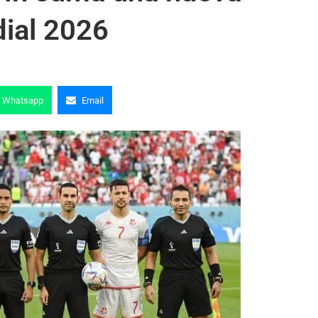
dial 2026
Whatsapp
Email