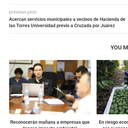
previous post
Acercan servicios municipales a vecinos de Hacienda de
las Torres Universidad previo a Cruzada por Juárez
YOU M
Reconocerán mañana a empresas que
En riesgo eco