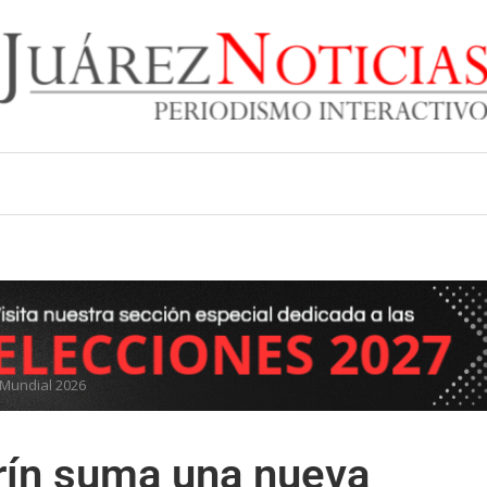
 Mundial 2026
rín suma una nueva