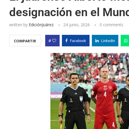
designación en el Mun
written by
EdiciónJuárez
24 junio, 2026
0 comments
0
COMPARTIR
Facebook
Linkedin