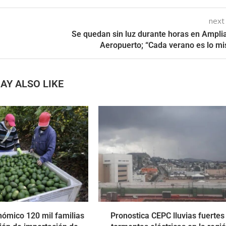
next
Se quedan sin luz durante horas en Ampli
Aeropuerto; “Cada verano es lo m
AY ALSO LIKE
nómico 120 mil familias
Pronostica CEPC lluvias fuertes