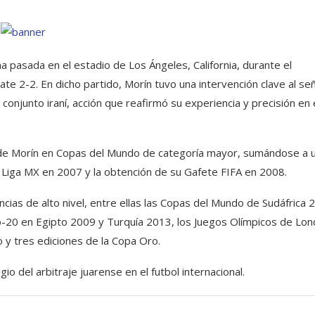
a pasada en el estadio de Los Ángeles, California, durante el
e 2-2. En dicho partido, Morín tuvo una intervención clave al señ
conjunto iraní, acción que reafirmó su experiencia y precisión en 
ón de Morín en Copas del Mundo de categoría mayor, sumándose a 
la Liga MX en 2007 y la obtención de su Gafete FIFA en 2008.
ncias de alto nivel, entre ellas las Copas del Mundo de Sudáfrica 
20 en Egipto 2009 y Turquía 2013, los Juegos Olímpicos de Lon
 y tres ediciones de la Copa Oro.
o del arbitraje juarense en el futbol internacional.