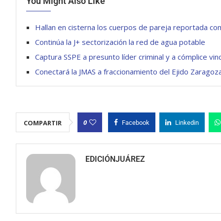
You Might Also Like
Hallan en cisterna los cuerpos de pareja reportada c
Continúa la J+ sectorización la red de agua potable
Captura SSPE a presunto líder criminal y a cómplice vi
Conectará la JMAS a fraccionamiento del Ejido Zaragoza
0
COMPARTIR
Facebook
Linkedin
EDICIÓNJUÁREZ