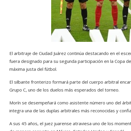
El arbitraje de Ciudad Juárez continúa destacando en el escen
fuera designado para su segunda participación en la Copa de
máxima justa del fútbol.
El silbante fronterizo formará parte del cuerpo arbitral enca
Grupo C, uno de los duelos más esperados del torneo.
Morín se desempeñará como asistente número uno del árbit
integra una de las duplas arbitrales más reconocidas y confia
A sus 45 años, el juez juarense atraviesa uno de los momen