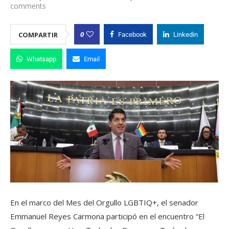
comments
0
COMPARTIR
Facebook
Linkedin
Whatsapp
Email
En el marco del Mes del Orgullo LGBTIQ+, el senador
Emmanuel Reyes Carmona participó en el encuentro “El