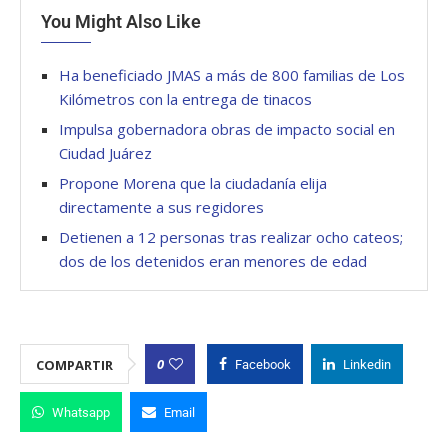
You Might Also Like
Ha beneficiado JMAS a más de 800 familias de Los
Kilómetros con la entrega de tinacos
Impulsa gobernadora obras de impacto social en
Ciudad Juárez
Propone Morena que la ciudadanía elija
directamente a sus regidores
Detienen a 12 personas tras realizar ocho cateos;
dos de los detenidos eran menores de edad
0
COMPARTIR
Facebook
Linkedin
Whatsapp
Email