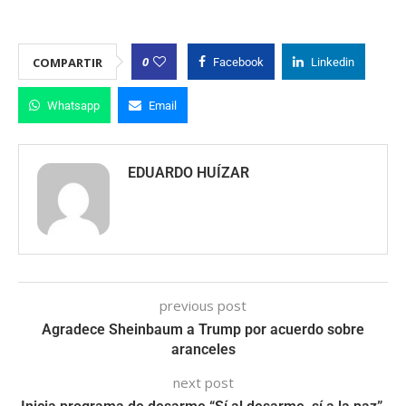
0
COMPARTIR
Facebook
Linkedin
Whatsapp
Email
EDUARDO HUÍZAR
previous post
Agradece Sheinbaum a Trump por acuerdo sobre
aranceles
next post