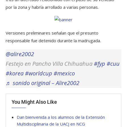
por la zona y habría arrollado a varias personas.
Versiones preliminares señalan que el presunto
responsable fue detenido durante la madrugada.
@alire2002
Festejo en Pancho Villa Chihuahua
#fyp
#cuu
#korea
#worldcup
#mexico
♬ sonido original – Alire2002
You Might Also Like
Dan bienvenida a los alumnos de la Extensión
Multidisciplinaria de la UACJ en NCG