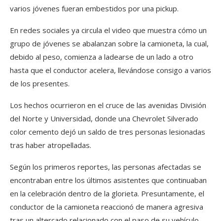
varios jóvenes fueran embestidos por una pickup.
En redes sociales ya circula el video que muestra cómo un
grupo de jóvenes se abalanzan sobre la camioneta, la cual,
debido al peso, comienza a ladearse de un lado a otro
hasta que el conductor acelera, llevándose consigo a varios
de los presentes.
Los hechos ocurrieron en el cruce de las avenidas División
del Norte y Universidad, donde una Chevrolet Silverado
color cemento dejó un saldo de tres personas lesionadas
tras haber atropelladas.
Según los primeros reportes, las personas afectadas se
encontraban entre los últimos asistentes que continuaban
en la celebración dentro de la glorieta. Presuntamente, el
conductor de la camioneta reaccionó de manera agresiva
tras un altercado relacionado con el paso de su vehículo