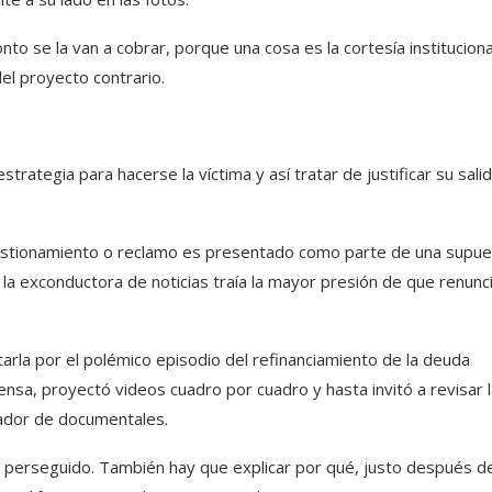
to se la van a cobrar, porque una cosa es la cortesía instituciona
el proyecto contrario.
rategia para hacerse la víctima y así tratar de justificar su sali
cuestionamiento o reclamo es presentado como parte de una supu
 la exconductora de noticias traía la mayor presión de que renunc
rla por el polémico episodio del refinanciamiento de la deuda
nsa, proyectó videos cuadro por cuadro y hasta invitó a revisar 
rrador de documentales.
es perseguido. También hay que explicar por qué, justo después d