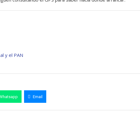
al y el PAN
Whatsapp
Email