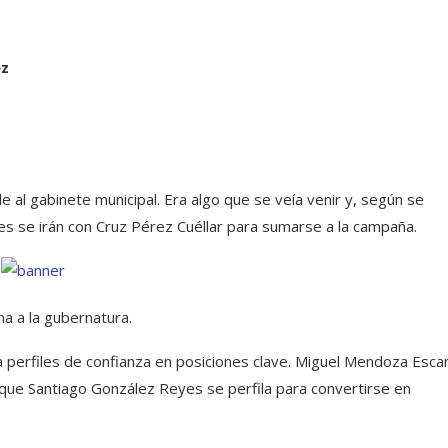
ez
e al gabinete municipal. Era algo que se veía venir y, según se
es se irán con Cruz Pérez Cuéllar para sumarse a la campaña.
na a la gubernatura.
 perfiles de confianza en posiciones clave. Miguel Mendoza Escam
s que Santiago González Reyes se perfila para convertirse en