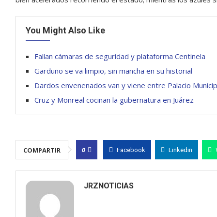
You Might Also Like
Fallan cámaras de seguridad y plataforma Centinela
Garduño se va limpio, sin mancha en su historial
Dardos envenenados van y viene entre Palacio Municip
Cruz y Monreal cocinan la gubernatura en Juárez
0
COMPARTIR
Facebook
Linkedin
JRZNOTICIAS