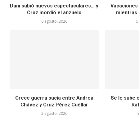
Dani subió nuevos espectaculares… y
Vacaciones 
Cruz mordió el anzuelo
mientras 
6 agosto, 2026
5
Crece guerra sucia entre Andrea
Se le sube e
Chávez y Cruz Pérez Cuéllar
Raf
2 agosto, 2026