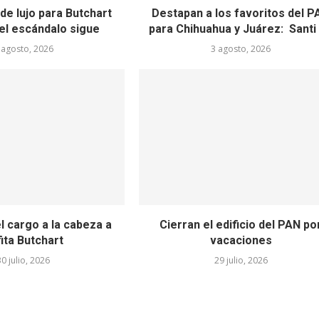
de lujo para Butchart
Destapan a los favoritos del P
el escándalo sigue
para Chihuahua y Juárez: Santi y
 agosto, 2026
3 agosto, 2026
l cargo a la cabeza a
Cierran el edificio del PAN po
ita Butchart
vacaciones
30 julio, 2026
29 julio, 2026