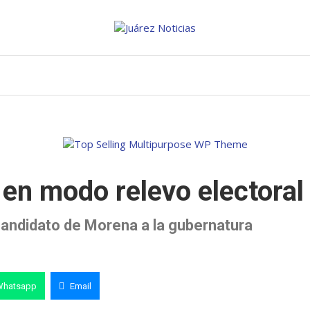
 en modo relevo electoral
 candidato de Morena a la gubernatura
Whatsapp
Email