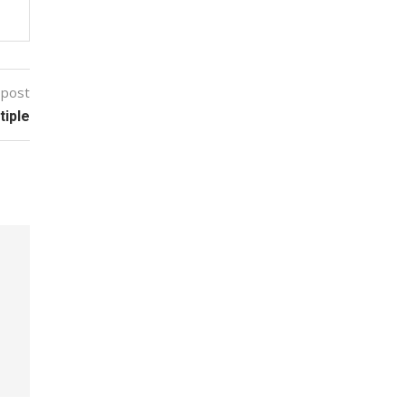
 post
tiple