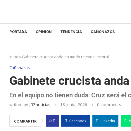
PORTADA
OPINIÓN
TENDENCIA
CAÑONAZOS
Inicio
»
Gabinete crucista anda en modo relevo electoral
Cañonazos
Gabinete crucista anda
En el equipo no tienen duda: Cruz será el
written by
JRZnoticias
18 junio, 2026
0 comments
0
COMPARTIR
Facebook
Linkedin