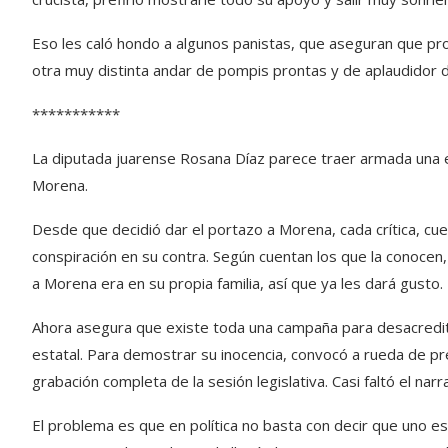
Eso les caló hondo a algunos panistas, que aseguran que pron
otra muy distinta andar de pompis prontas y de aplaudidor d
***********
La diputada juarense Rosana Díaz parece traer armada una est
Morena.
Desde que decidió dar el portazo a Morena, cada crítica, 
conspiración en su contra. Según cuentan los que la conocen,
a Morena era en su propia familia, así que ya les dará gusto.
Ahora asegura que existe toda una campaña para desacredita
estatal. Para demostrar su inocencia, convocó a rueda de pre
grabación completa de la sesión legislativa. Casi faltó el na
El problema es que en política no basta con decir que uno 