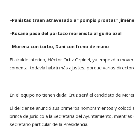
–Panistas traen atravesado a “pompis prontas” Jimén
–Rosana pasa del portazo morenista al guiño azul
–Morena con turbo, Dani con freno de mano
El alcalde interino, Héctor Ortiz Orpinel, ya empezó a moverl
comenta, todavía habrá más ajustes, porque varios director
En el equipo no tienen duda: Cruz será el candidato de More
El deliciense anunció sus primeros nombramientos y colocó a
brinca de Jurídico a la Secretaría del Ayuntamiento, mientra
secretario particular de la Presidencia.