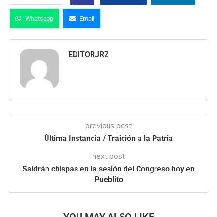
Whatsapp
Email
EDITORJRZ
previous post
Última Instancia / Traición a la Patria
next post
Saldrán chispas en la sesión del Congreso hoy en
Pueblito
YOU MAY ALSO LIKE