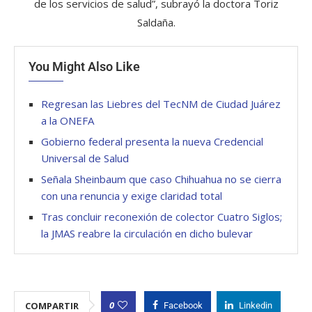
de los servicios de salud”, subrayó la doctora Toriz
Saldaña.
You Might Also Like
Regresan las Liebres del TecNM de Ciudad Juárez
a la ONEFA
Gobierno federal presenta la nueva Credencial
Universal de Salud
Señala Sheinbaum que caso Chihuahua no se cierra
con una renuncia y exige claridad total
Tras concluir reconexión de colector Cuatro Siglos;
la JMAS reabre la circulación en dicho bulevar
0
COMPARTIR
Facebook
Linkedin