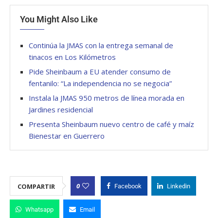
You Might Also Like
Continúa la JMAS con la entrega semanal de
tinacos en Los Kilómetros
Pide Sheinbaum a EU atender consumo de
fentanilo: “La independencia no se negocia”
Instala la JMAS 950 metros de línea morada en
Jardines residencial
Presenta Sheinbaum nuevo centro de café y maíz
Bienestar en Guerrero
0
COMPARTIR
Facebook
Linkedin
Whatsapp
Email