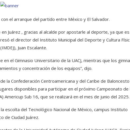
con el arranque del partido entre México y El Salvador.
n Juárez , gracias al alcalde por apostarle al deporte, ya que es
resó el director del Instituto Municipal del Deporte y Cultura Físi
(IMDEJ), Juan Escalante.
bre en el Gimnasio Universitario de la UACJ, mientras que los gimn
amientos y concentración de los equipos”, dijo.
a de la Confederación Centroamericana y del Caribe de Baloncesto
lugares disponibles para participar en el próximo Campeonato de 
A) Americup Sub 16, que se realizará en el mes de junio del 2025.
 la escolta del Tecnológico Nacional de México, campus Instituto
co de Ciudad Juárez.