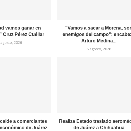
ad vamos ganar en
“Vamos a sacar a Morena, so
 Cruz Pérez Cuéllar
enemigos del campo”: encabe
Arturo Medina...
 agosto, 2026
8 agosto, 2026
calde a comerciantes
Realiza Estado traslado aeromé
económico de Juárez
de Juárez a Chihuahua