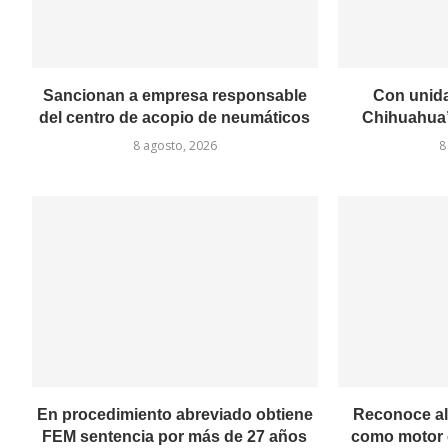
Sancionan a empresa responsable
Con unid
del centro de acopio de neumáticos
Chihuahua”
8 agosto, 2026
8
En procedimiento abreviado obtiene
Reconoce al
FEM sentencia por más de 27 años
como motor 