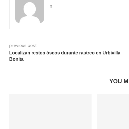
previous post
Localizan restos óseos durante rastreo en Urbivilla
Bonita
YOU M