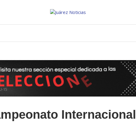
U-15
ampeonato Internacional