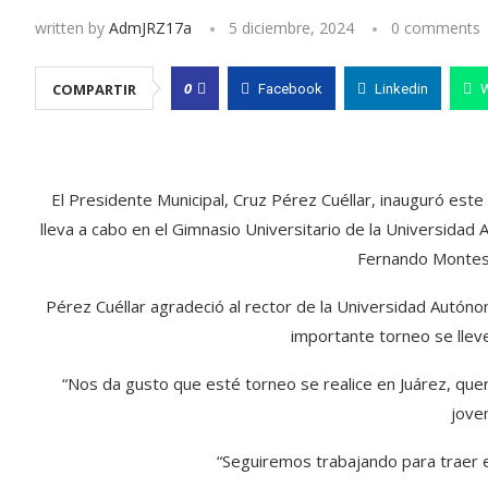
written by
AdmJRZ17a
5 diciembre, 2024
0 comments
0
COMPARTIR
Facebook
Linkedin
El Presidente Municipal, Cruz Pérez Cuéllar, inauguró es
lleva a cabo en el Gimnasio Universitario de la Universidad 
Fernando Montes 
Pérez Cuéllar agradeció al rector de la Universidad Autón
importante torneo se lleve
“Nos da gusto que esté torneo se realice en Juárez, qu
jove
“Seguiremos trabajando para traer e