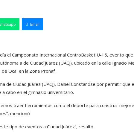
Whatsapp
Email
te día el Campeonato Internacional CentroBasket U-15, evento que
Autónoma a de Ciudad Juárez (UACJ), ubicado en la calle Ignacio Me
de Oca, en la Zona Pronaf.
oma de Ciudad Juárez (UACJ), Daniel Constandse por permitir que 
 a cabo en el gimnasio universitario.
eremos traer herramientas como el deporte para construir mejor
nes”, mencionó
ste tipo de eventos a Ciudad Juárez”, resaltó.