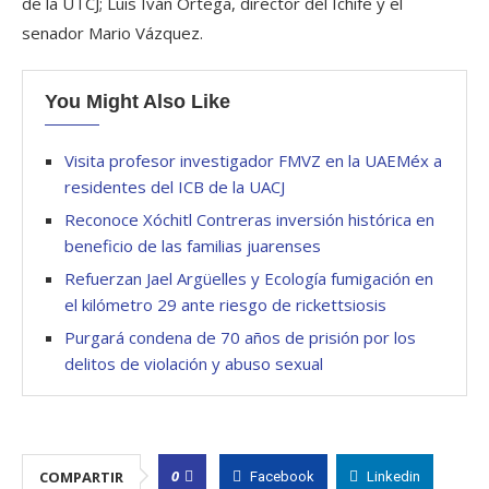
de la UTCJ; Luis Iván Ortega, director del Ichife y el
senador Mario Vázquez.
You Might Also Like
Visita profesor investigador FMVZ en la UAEMéx a
residentes del ICB de la UACJ
Reconoce Xóchitl Contreras inversión histórica en
beneficio de las familias juarenses
Refuerzan Jael Argüelles y Ecología fumigación en
el kilómetro 29 ante riesgo de rickettsiosis
Purgará condena de 70 años de prisión por los
delitos de violación y abuso sexual
0
COMPARTIR
Facebook
Linkedin