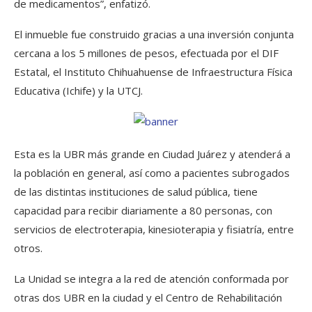
de medicamentos”, enfatizó.
El inmueble fue construido gracias a una inversión conjunta
cercana a los 5 millones de pesos, efectuada por el DIF
Estatal, el Instituto Chihuahuense de Infraestructura Física
Educativa (Ichife) y la UTCJ.
Esta es la UBR más grande en Ciudad Juárez y atenderá a
la población en general, así como a pacientes subrogados
de las distintas instituciones de salud pública, tiene
capacidad para recibir diariamente a 80 personas, con
servicios de electroterapia, kinesioterapia y fisiatría, entre
otros.
La Unidad se integra a la red de atención conformada por
otras dos UBR en la ciudad y el Centro de Rehabilitación