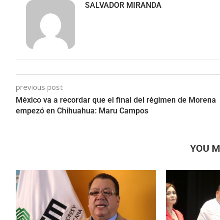
SALVADOR MIRANDA
previous post
México va a recordar que el final del régimen de Morena
empezó en Chihuahua: Maru Campos
YOU M