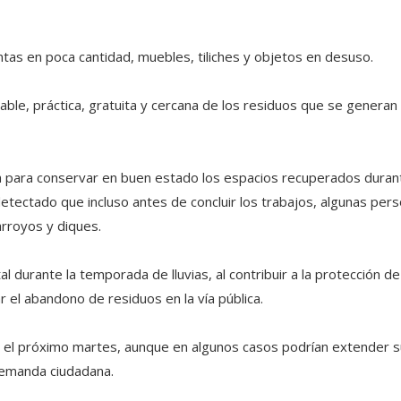
ntas en poca cantidad, muebles, tiliches y objetos en desuso.
nsable, práctica, gratuita y cercana de los residuos que se generan
na para conservar en buen estado los espacios recuperados duran
detectado que incluso antes de concluir los trabajos, algunas per
arroyos y diques.
durante la temporada de lluvias, al contribuir a la protección de
r el abandono de residuos en la vía pública.
 el próximo martes, aunque en algunos casos podrían extender s
demanda ciudadana.