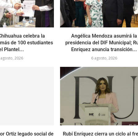
hihuahua celebra la
Angélica Mendoza asumirá la
 más de 100 estudiantes
presidencia del DIF Municipal; R
el Plantel...
Enríquez anuncia transición...
 agosto, 2026
6 agosto, 2026
r Ortiz legado social de
Rubí Enríquez cierra un ciclo al fr