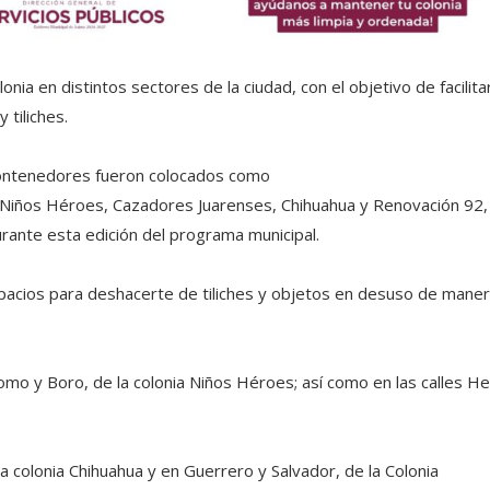
nia en distintos sectores de la ciudad, con el objetivo de facilitar
 tiliches.
s contenedores fueron colocados como
s Niños Héroes, Cazadores Juarenses, Chihuahua y Renovación 92, 
rante esta edición del programa municipal.
pacios para deshacerte de tiliches y objetos en desuso de mane
omo y Boro, de la colonia Niños Héroes; así como en las calles Hel
la colonia Chihuahua y en Guerrero y Salvador, de la Colonia