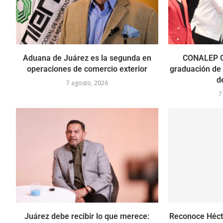
Aduana de Juárez es la segunda en
CONALEP C
operaciones de comercio exterior
graduación de
d
7 agosto, 2026
7
Juárez debe recibir lo que merece:
Reconoce Hécto