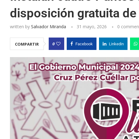
disposición gratuita de 
written by
Salvador Miranda
31 mayo, 2026
0 commen
0
COMPARTIR
Facebook
Linkedin