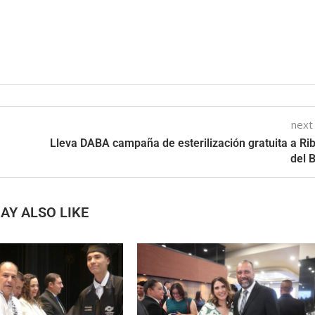
next
Lleva DABA campaña de esterilización gratuita a Ri
del 
AY ALSO LIKE