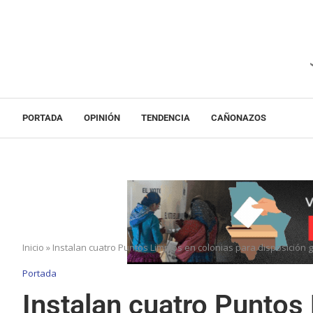
PORTADA
OPINIÓN
TENDENCIA
CAÑONAZOS
Inicio
»
Instalan cuatro Puntos Limpios en colonias para disposición gr
Portada
Instalan cuatro Puntos