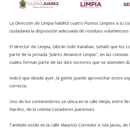
La Dirección de Limpia habilitó cuatro Puntos Limpios a tu Colo
ciudadanía la disposición adecuada de residuos voluminosos y
El director de Limpia, Gibrán Solís Kanahan, señaló que lo
parte de la jornada “Juárez Amanece Limpio”, en las colonia
cuales forman parte de las diez sectores que se atienden du
Indicó que desde ayer, la gente puede aprovechar estos es
correcta.
Uno de los contenedores se ubica en la calle Mejía, entre Br
Nardos, de la colonia Cazadores Juarenses.
También están en la calle Mauricio Corredor e Isla Jasou, de 