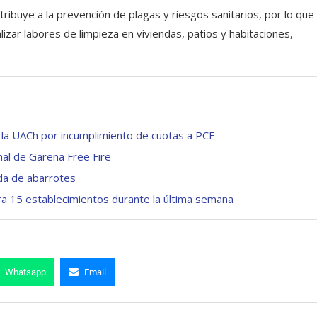
ribuye a la prevención de plagas y riesgos sanitarios, por lo que
lizar labores de limpieza en viviendas, patios y habitaciones,
e la UACh por incumplimiento de cuotas a PCE
nal de Garena Free Fire
nda de abarrotes
ra 15 establecimientos durante la última semana
Whatsapp
Email