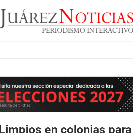
atuita de tiliches
 Limpios en colonias para