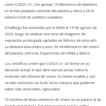
como S/2025 U1. Con apenas 10 kilómetros de diámetro,
es la más pequeña conocida del planeta y eleva a 29 el
número total de satélites uranianos.
El hallazgo fue anunciado por la NASA el 19 de agosto de
2025, luego de analizar una serie de imágenes de
exposición prolongada captadas en febrero de este año.
La diminuta luna orbita a unos 56 mil kilómetros del centro
del planeta, entre las trayectorias de Ofelia y Bianca.
Los científicos creen que S/2025 U1 se formó en su
ubicación actual, lo que abre nuevas pistas sobre la
evolución del sistema de Urano. Su órbita estable y casi
circular contrasta con la de otros cuerpos que pudieron
haber sido asteroides capturados.
“El sistema de lunas interiores de Urano no se parece al de
ningún otro planeta. Sus interacciones con los anillos