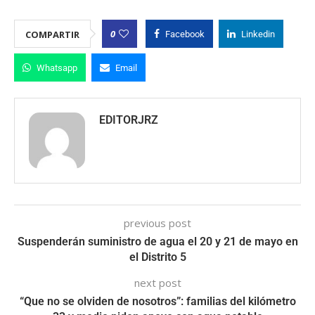
0
COMPARTIR
Facebook
Linkedin
Whatsapp
Email
EDITORJRZ
previous post
Suspenderán suministro de agua el 20 y 21 de mayo en
el Distrito 5
next post
“Que no se olviden de nosotros”: familias del kilómetro