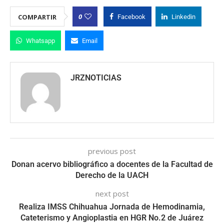
0
COMPARTIR
Facebook
Linkedin
Whatsapp
Email
JRZNOTICIAS
previous post
Donan acervo bibliográfico a docentes de la Facultad de
Derecho de la UACH
next post
Realiza IMSS Chihuahua Jornada de Hemodinamia,
Cateterismo y Angioplastia en HGR No.2 de Juárez