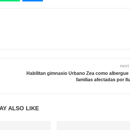
next
Habilitan gimnasio Urbano Zea como albergue
familias afectadas por ll
AY ALSO LIKE