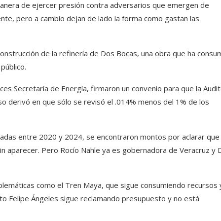
 manera de ejercer presión contra adversarios que emergen de
mente, pero a cambio dejan de lado la forma como gastan las
 construcción de la refinería de Dos Bocas, una obra que ha consu
público.
ces Secretaría de Energía, firmaron un convenio para que la Audit
 Eso derivó en que sólo se revisó el .014% menos del 1% de los
lizadas entre 2020 y 2024, se encontraron montos por aclarar que
 sin aparecer. Pero Rocío Nahle ya es gobernadora de Veracruz y 
blemáticas como el Tren Maya, que sigue consumiendo recursos 
erto Felipe Ángeles sigue reclamando presupuesto y no está