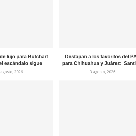
de lujo para Butchart
Destapan a los favoritos del P
el escándalo sigue
para Chihuahua y Juárez: Santi 
 agosto, 2026
3 agosto, 2026