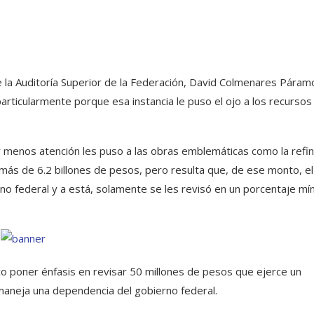
de la Auditoría Superior de la Federación, David Colmenares Páram
rticularmente porque esa instancia le puso el ojo a los recursos
y menos atención les puso a las obras emblemáticas como la refin
más de 6.2 billones de pesos, pero resulta que, de ese monto, el
o federal y a está, solamente se les revisó en un porcentaje mí
ico poner énfasis en revisar 50 millones de pesos que ejerce un
maneja una dependencia del gobierno federal.