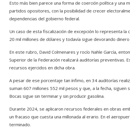
Esto más bien parece una forma de coerción política y una
partidos opositores, con la posibilidad de crecer electoral
dependencias del gobierno federal.
Un caso de esta fiscalización de excepción lo representa la
20 mil millones de dólares y todavía sigue devorando dinero 
En este rubro, David Colmenares y rocío Nahle García, enton
Superior de la Federación realizará auditorías preventivas.
recursos ejercidos en dicha obra.
A pesar de ese porcentaje tan ínfimo, en 34 auditorías rea
suman 607 millones 552 mil pesos y que, a la fecha, siguen
Bocas sigue sin terminar y sin producir gasolina.
Durante 2024, se aplicaron recursos federales en obras em
un fracaso que cuesta una millonada al erario. En el aeropu
terminado.