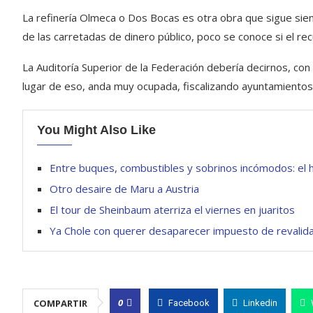
La refinería Olmeca o Dos Bocas es otra obra que sigue siend
de las carretadas de dinero público, poco se conoce si el rec
La Auditoría Superior de la Federación debería decirnos, con b
lugar de eso, anda muy ocupada, fiscalizando ayuntamientos 
You Might Also Like
Entre buques, combustibles y sobrinos incómodos: el h
Otro desaire de Maru a Austria
El tour de Sheinbaum aterriza el viernes en juaritos
Ya Chole con querer desaparecer impuesto de revalida
0
COMPARTIR
Facebook
Linkedin