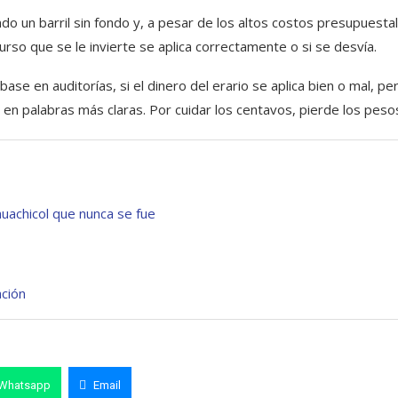
o un barril sin fondo y, a pesar de los altos costos presupuesta
urso que se le invierte se aplica correctamente o si se desvía.
ase en auditorías, si el dinero del erario se aplica bien o mal, pe
en palabras más claras. Por cuidar los centavos, pierde los peso
uachicol que nunca se fue
ción
Whatsapp
Email