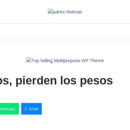
os, pierden los pesos
Whatsapp
Email