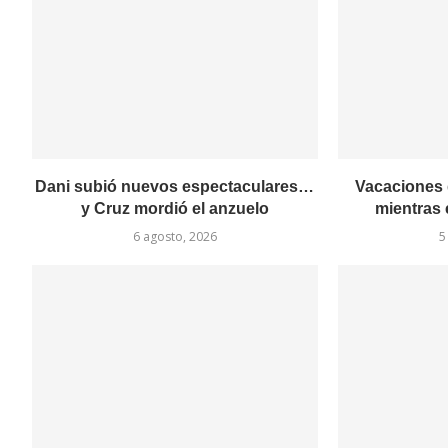
Dani subió nuevos espectaculares…
Vacaciones 
y Cruz mordió el anzuelo
mientras 
6 agosto, 2026
5