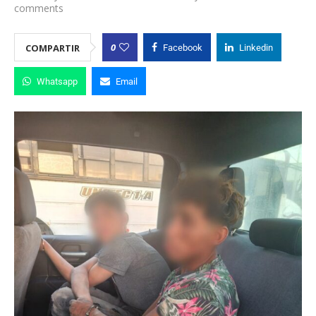
comments
0
COMPARTIR
Facebook
Linkedin
Whatsapp
Email