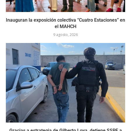
Inauguran la exposición colectiva “Cuatro Estaciones” en
el MAHCH
9 agosto, 2026
Gracias a estrategia de Gilberto Loya, detiene SSPE a