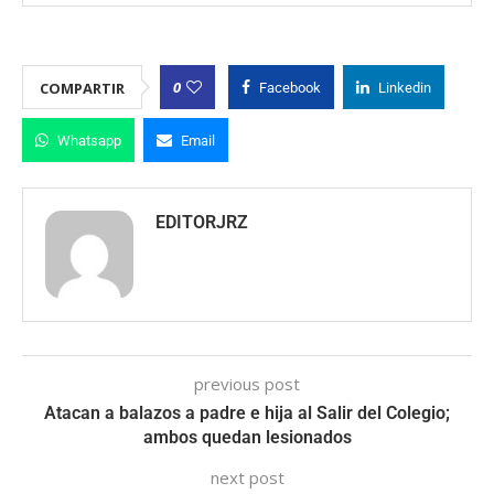
0
COMPARTIR
Facebook
Linkedin
Whatsapp
Email
EDITORJRZ
previous post
Atacan a balazos a padre e hija al Salir del Colegio;
ambos quedan lesionados
next post