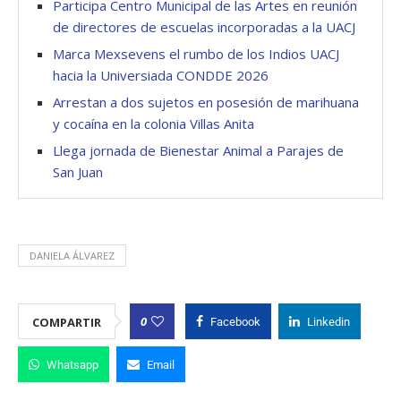
Participa Centro Municipal de las Artes en reunión
de directores de escuelas incorporadas a la UACJ
Marca Mexsevens el rumbo de los Indios UACJ
hacia la Universiada CONDDE 2026
Arrestan a dos sujetos en posesión de marihuana
y cocaína en la colonia Villas Anita
Llega jornada de Bienestar Animal a Parajes de
San Juan
DANIELA ÁLVAREZ
0
COMPARTIR
Facebook
Linkedin
Whatsapp
Email