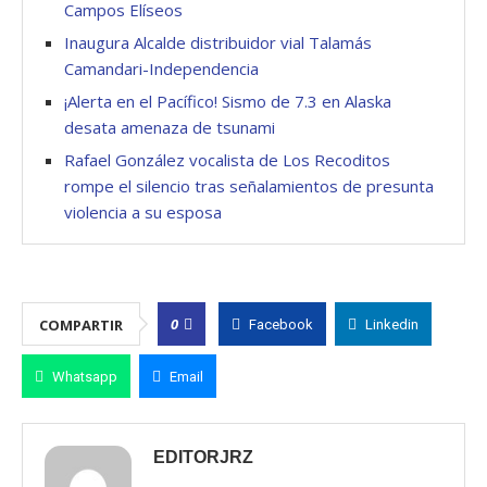
Campos Elíseos
Inaugura Alcalde distribuidor vial Talamás
Camandari-Independencia
¡Alerta en el Pacífico! Sismo de 7.3 en Alaska
desata amenaza de tsunami
Rafael González vocalista de Los Recoditos
rompe el silencio tras señalamientos de presunta
violencia a su esposa
0
COMPARTIR
Facebook
Linkedin
Whatsapp
Email
EDITORJRZ