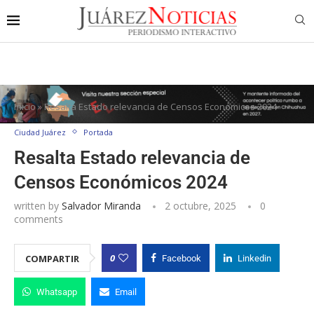
Inicio
»
Resalta Estado relevancia de Censos Económicos 2024
Ciudad Juárez
Portada
Resalta Estado relevancia de
Censos Económicos 2024
written by
Salvador Miranda
2 octubre, 2025
0
comments
0
COMPARTIR
Facebook
Linkedin
Whatsapp
Email