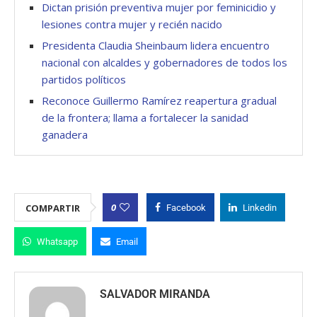
Dictan prisión preventiva mujer por feminicidio y
lesiones contra mujer y recién nacido
Presidenta Claudia Sheinbaum lidera encuentro
nacional con alcaldes y gobernadores de todos los
partidos políticos
Reconoce Guillermo Ramírez reapertura gradual
de la frontera; llama a fortalecer la sanidad
ganadera
0
COMPARTIR
Facebook
Linkedin
Whatsapp
Email
SALVADOR MIRANDA